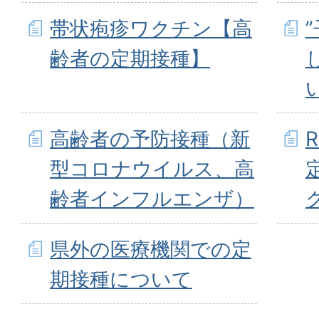
帯状疱疹ワクチン【高
齢者の定期接種】
高齢者の予防接種（新
型コロナウイルス、高
齢者インフルエンザ）
県外の医療機関での定
期接種について