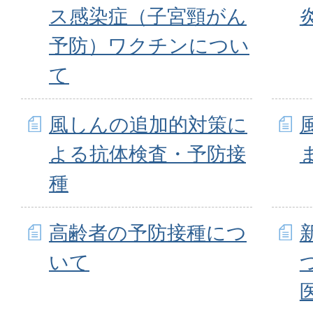
ス感染症（子宮頸がん
予防）ワクチンについ
て
風しんの追加的対策に
よる抗体検査・予防接
種
高齢者の予防接種につ
いて