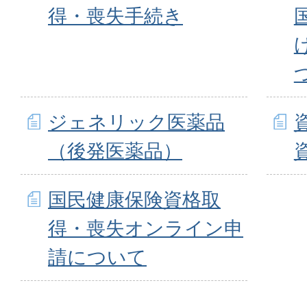
得・喪失手続き
ジェネリック医薬品
（後発医薬品）
国民健康保険資格取
得・喪失オンライン申
請について