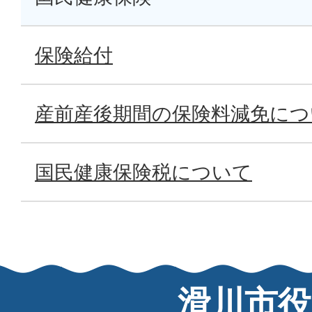
保険給付
産前産後期間の保険料減免につ
国民健康保険税について
滑川市役