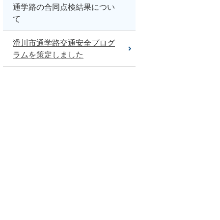
通学路の合同点検結果につい
て
滑川市通学路交通安全プログ
ラムを策定しました