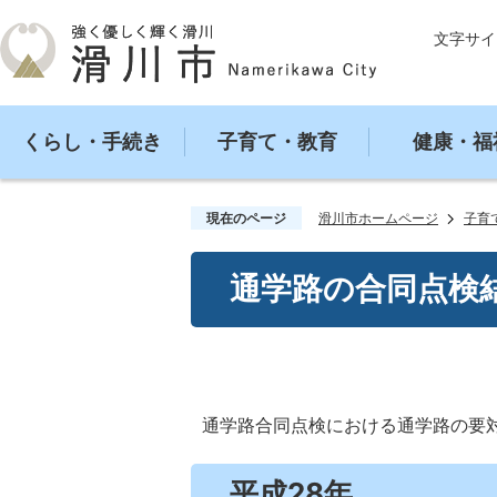
文字サイ
くらし・手続き
子育て・教育
健康・福
現在のページ
滑川市ホームページ
子育
通学路の合同点検
通学路合同点検における通学路の要
平成28年