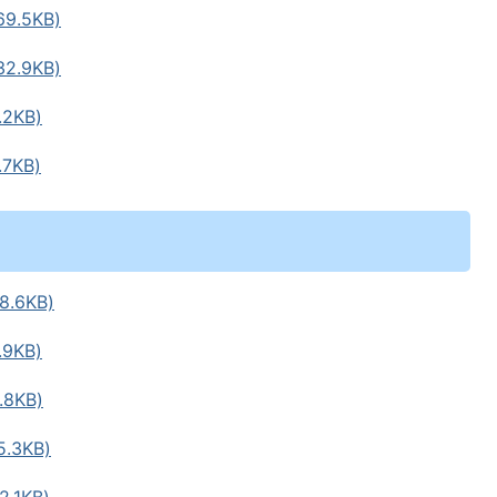
.5KB)
.9KB)
2KB)
7KB)
.6KB)
9KB)
8KB)
.3KB)
.1KB)