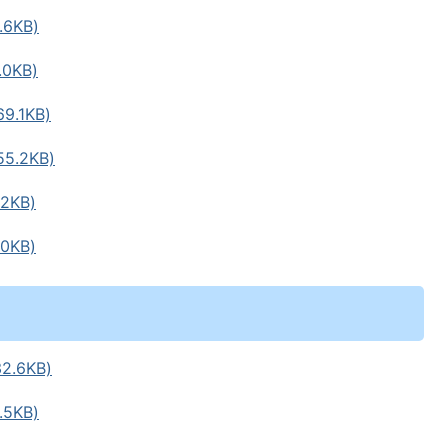
6KB)
0KB)
.1KB)
.2KB)
2KB)
0KB)
.6KB)
5KB)