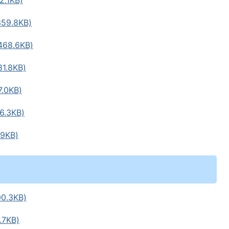
9.8KB)
8.6KB)
.8KB)
0KB)
.3KB)
9KB)
.3KB)
7KB)