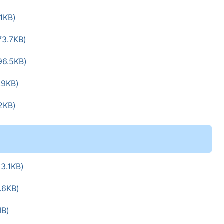
KB)
.7KB)
.5KB)
9KB)
KB)
.1KB)
6KB)
B)