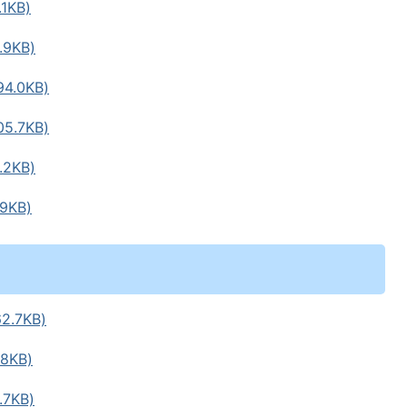
1KB)
9KB)
.0KB)
.7KB)
2KB)
9KB)
.7KB)
8KB)
7KB)