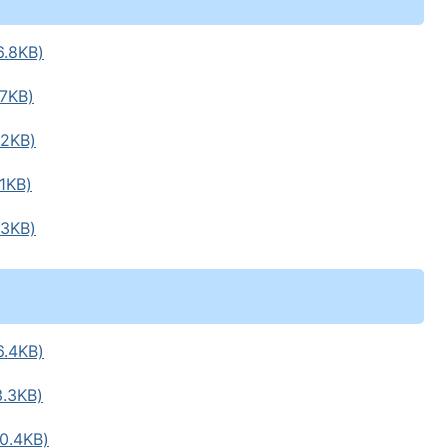
8KB)
7KB)
2KB)
KB)
3KB)
4KB)
3KB)
.4KB)