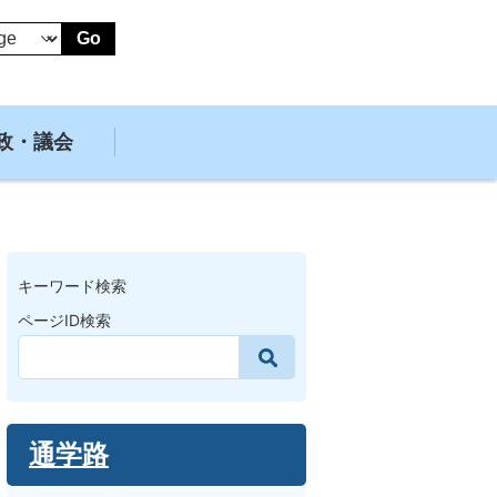
Go
政・議会
キーワード検索
ページID検索
通学路