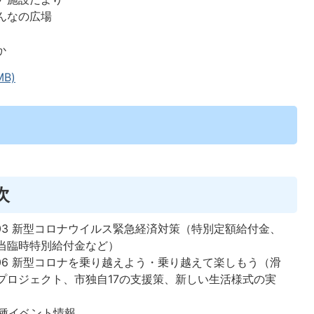
みんなの広場
か
MB)
次
～03 新型コロナウイルス緊急経済対策（特別定額給付金、
当臨時特別給付金など）
～06 新型コロナを乗り越えよう・乗り越えて楽しもう（滑
プロジェクト、市独自17の支援策、新しい生活様式の実
各種イベント情報