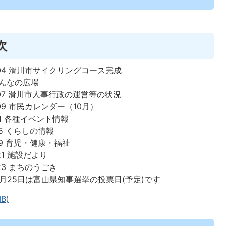
次
～04 滑川市サイクリングコース完成
みんなの広場
～07 滑川市人事行政の運営等の状況
09 市民カレンダー（10月）
11 各種イベント情報
15 くらしの情報
19 育児・健康・福祉
21 施設だより
23 まちのうごき
10月25日は富山県知事選挙の投票日(予定)です
B)