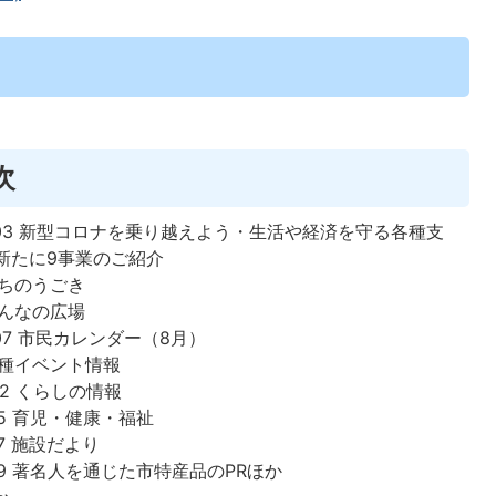
次
～03 新型コロナを乗り越えよう・生活や経済を守る各種支
新たに9事業のご紹介
まちのうごき
みんなの広場
07 市民カレンダー（8月）
 各種イベント情報
12 くらしの情報
15 育児・健康・福祉
17 施設だより
19 著名人を通じた市特産品のPRほか