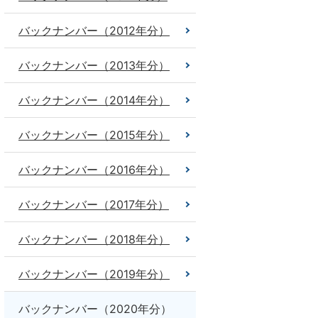
バックナンバー（2012年分）
バックナンバー（2013年分）
バックナンバー（2014年分）
バックナンバー（2015年分）
バックナンバー（2016年分）
バックナンバー（2017年分）
バックナンバー（2018年分）
バックナンバー（2019年分）
バックナンバー（2020年分）