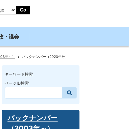
Go
政・議会
03年～）
バックナンバー（2020年分）
キーワード検索
ページID検索
バックナンバー
（2003年～）