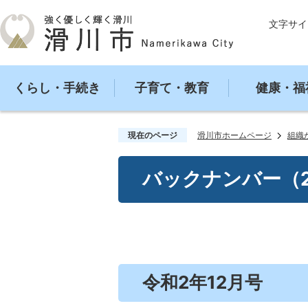
文字サイ
くらし・手続き
子育て・教育
健康・福
現在のページ
滑川市ホームページ
組織
バックナンバー（2
令和2年12月号