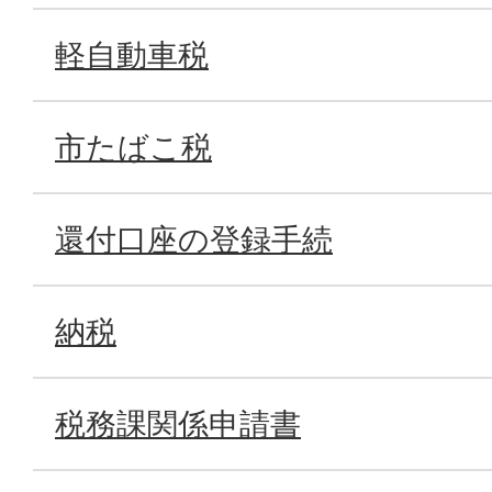
軽自動車税
市たばこ税
還付口座の登録手続
納税
税務課関係申請書