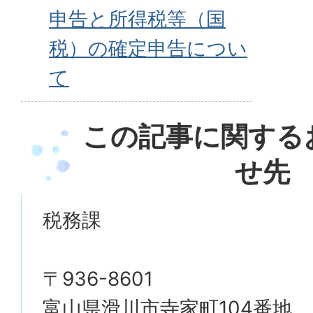
申告と所得税等（国
税）の確定申告につい
て
この記事に関する
せ先
税務課
〒936-8601
富山県滑川市寺家町104番地