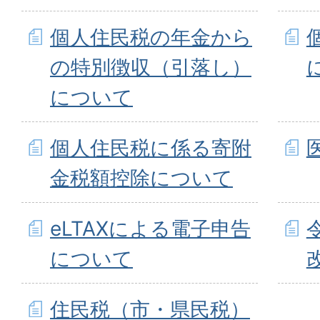
個人住民税の年金から
の特別徴収（引落し）
について
個人住民税に係る寄附
金税額控除について
eLTAXによる電子申告
について
住民税（市・県民税）