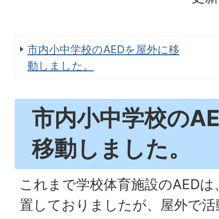
市内小中学校のAEDを屋外に移
動しました。
市内小中学校のA
移動しました。
これまで学校体育施設のAEDは
置しておりましたが、屋外で活