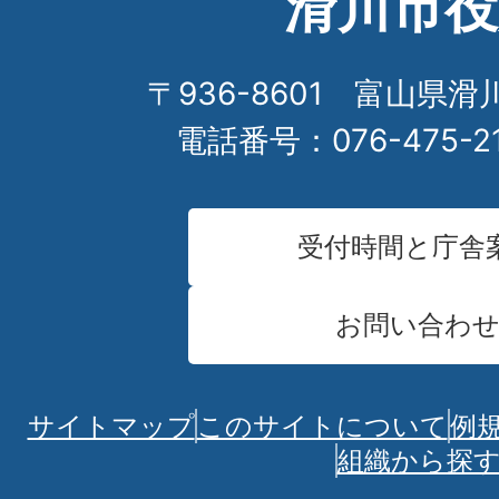
滑川市役
〒936-8601 富山県滑
電話番号：076-475-2
受付時間と庁舎
お問い合わ
サイトマップ
このサイトについて
例
組織から探