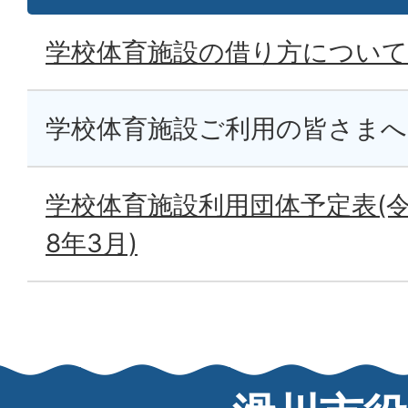
学校体育施設の借り方について
学校体育施設ご利用の皆さまへ
学校体育施設利用団体予定表(令
8年3月)