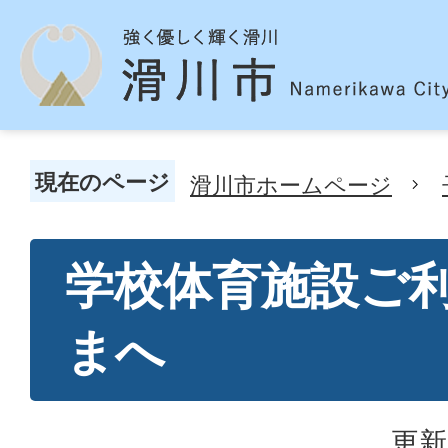
現在のページ
滑川市ホームページ
学校体育施設ご
まへ
更新