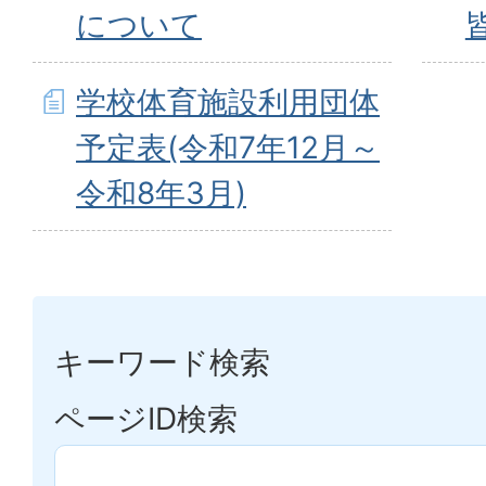
について
学校体育施設利用団体
予定表(令和7年12月～
令和8年3月)
キーワード検索
ページID検索