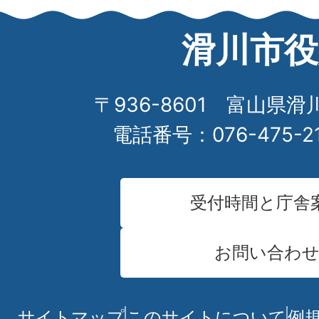
滑川市役
〒936-8601 富山県滑
電話番号：076-475-2
受付時間と庁舎
お問い合わ
サイトマップ
このサイトについて
例