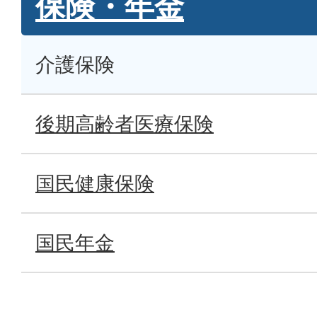
保険・年金
介護保険
後期高齢者医療保険
国民健康保険
国民年金