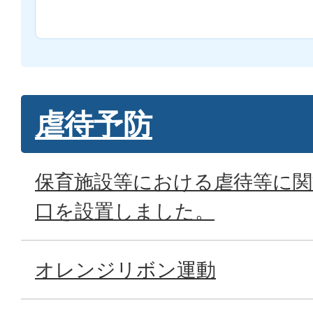
虐待予防
保育施設等における虐待等に関
口を設置しました。
オレンジリボン運動