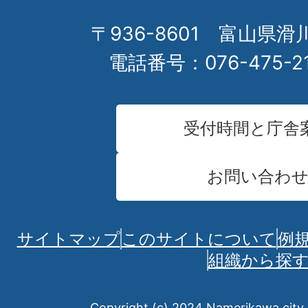
〒936-8601 富山県滑
電話番号：076-475-2
受付時間と庁舎
お問い合わ
サイトマップ
このサイトについて
例
組織から探
Copyright (c) 2024 Namerikawa city. 