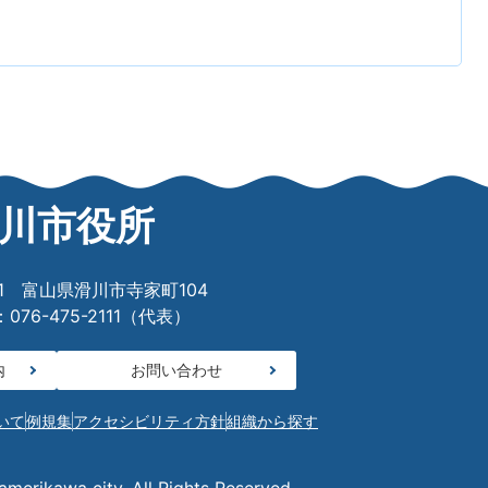
川市役所
601 富山県滑川市寺家町104
76-475-2111（代表）
内
お問い合わせ
いて
例規集
アクセシビリティ方針
組織から探す