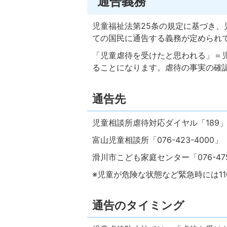
通告義務
児童福祉法第25条の規定に基づき
ての国民に通告する義務が定められ
「児童虐待を受けたと思われる」＝
ることになります。虐待の事実の確
通告先
児童相談所虐待対応ダイヤル「189」
富山児童相談所「076-423-4000」
滑川市こども家庭センター「076-475
※児童が危険な状態など緊急時には1
通告のタイミング