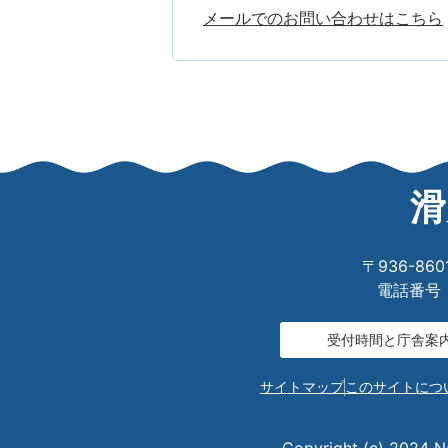
メールでのお問い合わせはこちら
滑
〒936-8
電話番号：0
受付時間と庁舎案
サイトマップ
このサイトにつ