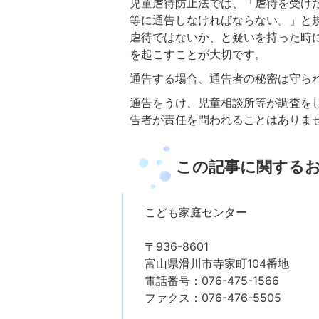
児童虐待防止法では、「虐待を受け
等に通告しなければならない。」と
虐待ではないか、と疑いを持った時
を起こすことが大切です。
通告する場合、通告者の秘密は守ら
通告をうけ、児童相談所等が調査を
告者が責任を問われることはありま
この記事に関する
こども家庭センター
〒936-8601
富山県滑川市寺家町104番地
電話番号：076-475-1566
ファクス：076-476-5505