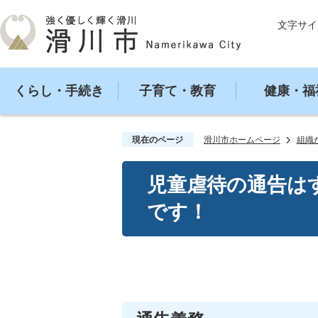
文字サイ
くらし・手続き
子育て・教育
健康・福
現在のページ
滑川市ホームページ
組織
児童虐待の通告は
です！