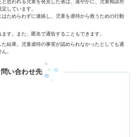
たと思われる児童を発見した者は、速やかに、児童相談所
規定しています。
にはためらわずに連絡し、児童を虐待から救うための行動
れます。また、匿名で通告することもできます。
した結果、児童虐待の事実が認められなかったとしても通
せん。
お問い合わせ先