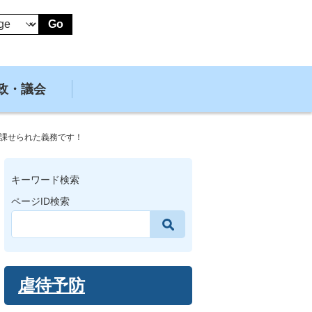
Go
政・議会
課せられた義務です！
キーワード検索
ページID検索
虐待予防