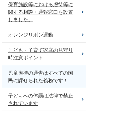
保育施設等における虐待等に
関する相談・通報窓口を設置
しました。
オレンジリボン運動
こども・子育て家庭の見守り
時注意ポイント
児童虐待の通告はすべての国
民に課せられた義務です！
子どもへの体罰は法律で禁止
されています