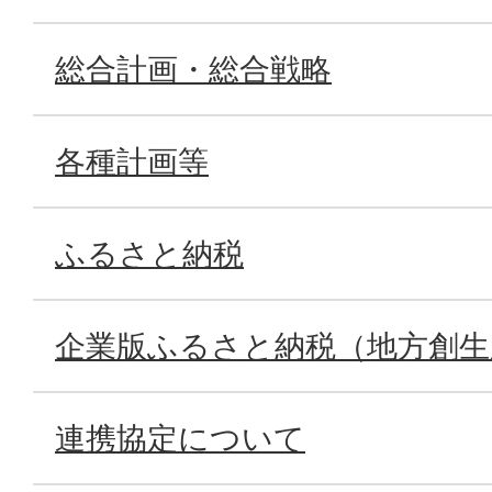
総合計画・総合戦略
各種計画等
ふるさと納税
企業版ふるさと納税（地方創生
連携協定について