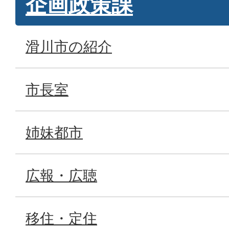
企画政策課
滑川市の紹介
市長室
姉妹都市
広報・広聴
移住・定住