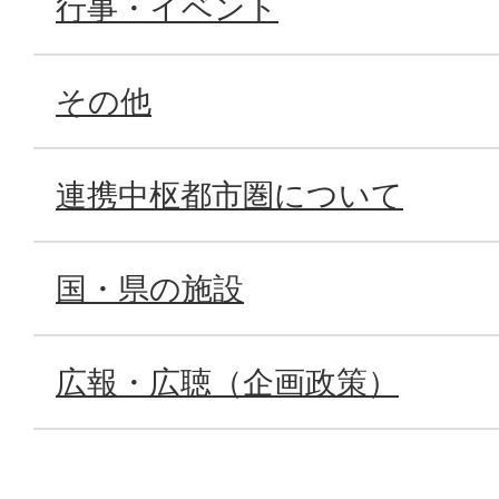
行事・イベント
その他
連携中枢都市圏について
国・県の施設
広報・広聴（企画政策）