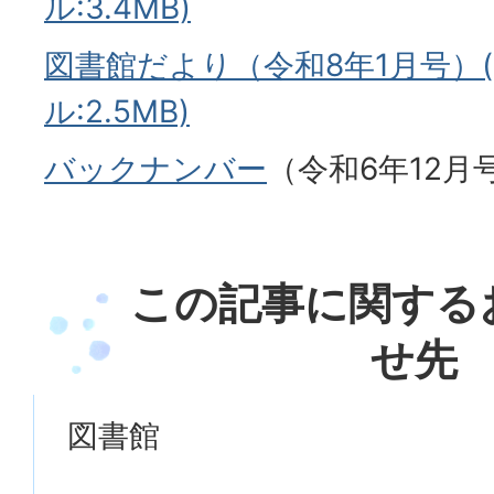
ル:3.4MB)
図書館だより（令和8年1月号）(
ル:2.5MB)
バックナンバー
（令和6年12月
この記事に関する
せ先
図書館