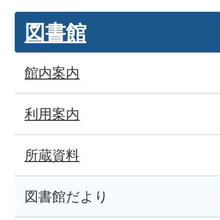
図書館
館内案内
利用案内
所蔵資料
図書館だより