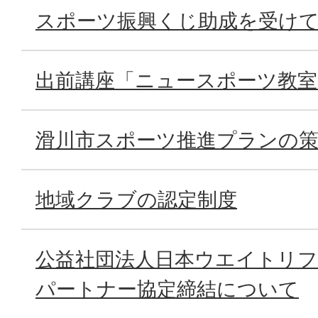
スポーツ振興くじ助成を受け
出前講座「ニュースポーツ教
滑川市スポーツ推進プランの
地域クラブの認定制度
公益社団法人日本ウエイトリ
パートナー協定締結について