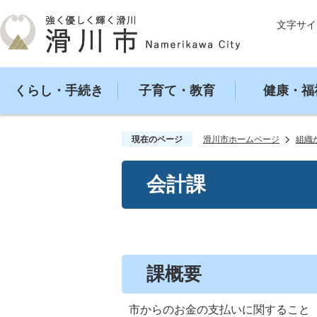
文字サイ
くらし・手続き
子育て・教育
健康・福
現在のページ
滑川市ホームページ
組織
会計課
課概要
市からのお金の支払いに関すること