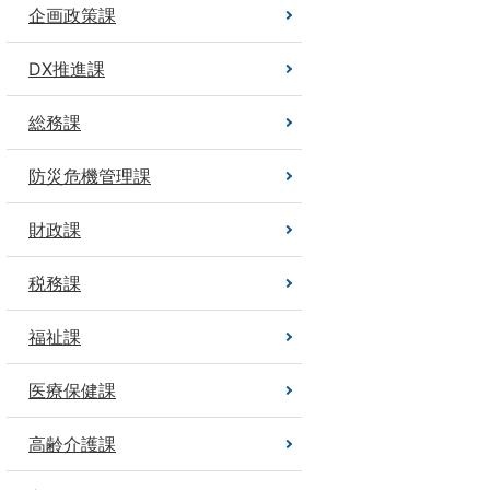
企画政策課
DX推進課
総務課
防災危機管理課
財政課
税務課
福祉課
医療保健課
高齢介護課