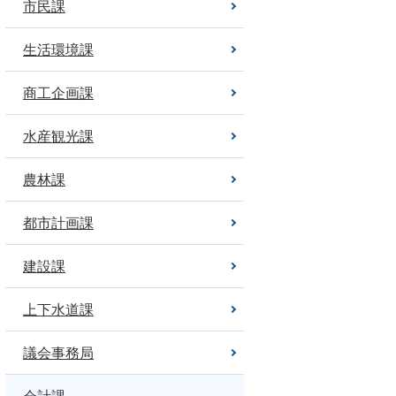
市民課
生活環境課
商工企画課
水産観光課
農林課
都市計画課
建設課
上下水道課
議会事務局