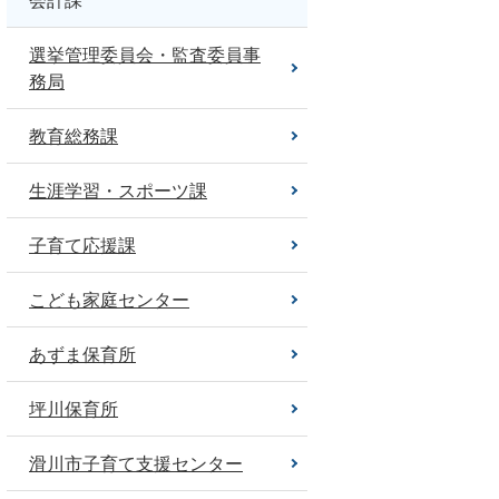
会計課
選挙管理委員会・監査委員事
務局
教育総務課
生涯学習・スポーツ課
子育て応援課
こども家庭センター
あずま保育所
坪川保育所
滑川市子育て支援センター