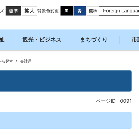
ズ
背景色変更
祉
観光・ビジネス
まちづくり
市
から探す
会計課
ページID :
0091