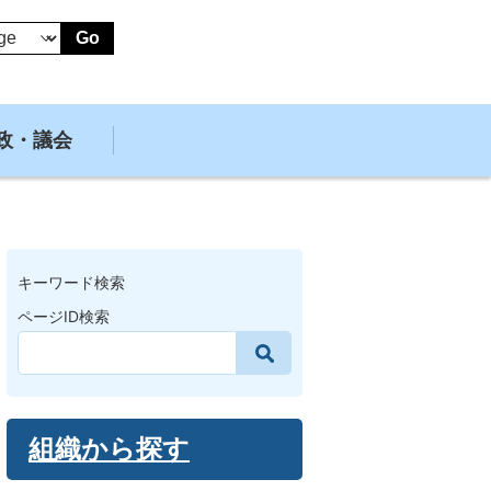
Go
政・議会
キーワード検索
ページID検索
組織から探す