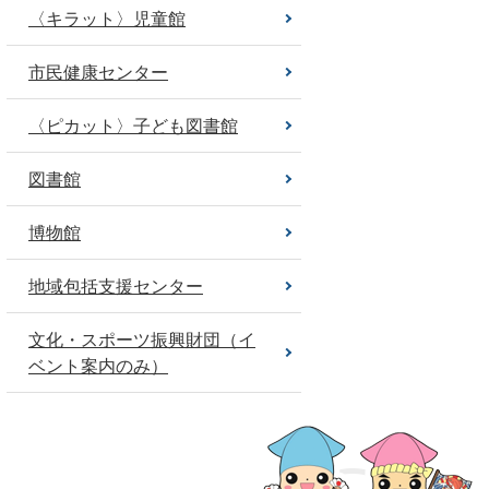
〈キラット〉児童館
市民健康センター
〈ピカット〉子ども図書館
図書館
博物館
地域包括支援センター
文化・スポーツ振興財団（イ
ベント案内のみ）