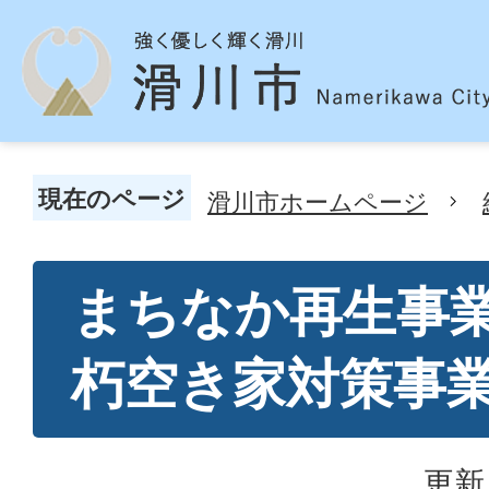
現在のページ
滑川市ホームページ
まちなか再生事
朽空き家対策事
更新