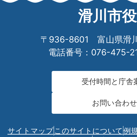
滑川市役
〒936-8601 富山県滑
電話番号：076-475-2
受付時間と庁舎
お問い合わ
サイトマップ
このサイトについて
例