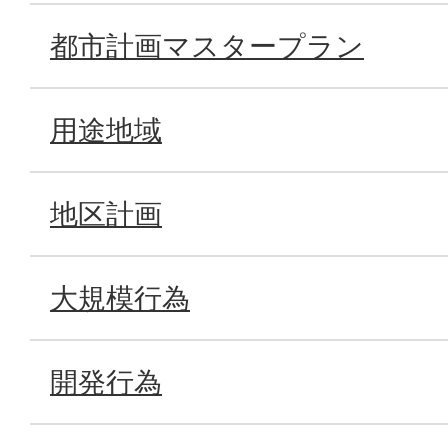
都市計画マスタープラン
用途地域
地区計画
大規模行為
開発行為