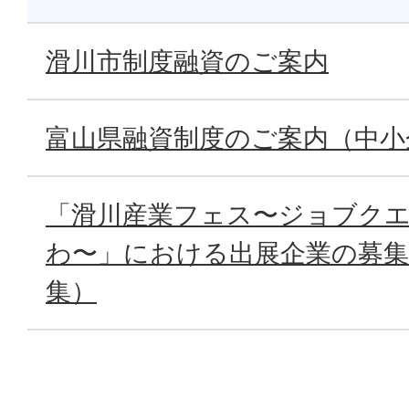
滑川市制度融資のご案内
富山県融資制度のご案内（中小
「滑川産業フェス〜ジョブク
わ〜」における出展企業の募
集）