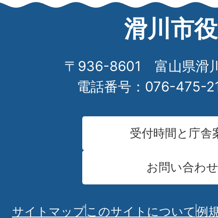
滑川市役
〒936-8601 富山県滑
電話番号：076-475-2
受付時間と庁舎
お問い合わ
サイトマップ
このサイトについて
例