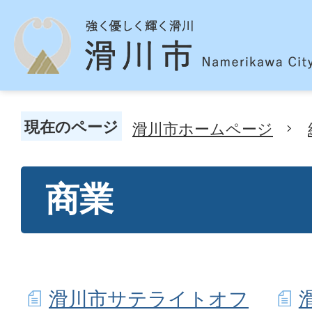
現在のページ
滑川市ホームページ
商業
滑川市サテライトオフ