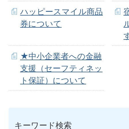
ハッピースマイル商品
券について
★中小企業者への金融
支援（セーフティネッ
ト保証）について
キーワード検索