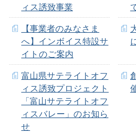
ィス誘致事業
【事業者のみなさま
へ】インボイス特設サ
イトのご案内
富山県サテライトオフ
ィス誘致プロジェクト
「富山サテライトオフ
ィスバレー」のお知ら
せ