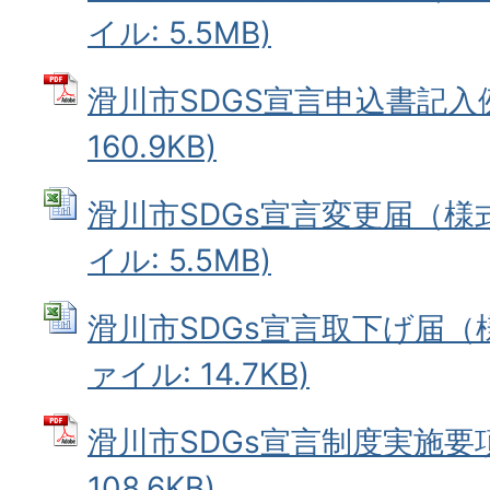
イル: 5.5MB)
滑川市SDGS宣言申込書記入例
160.9KB)
滑川市SDGs宣言変更届（様式第
イル: 5.5MB)
滑川市SDGs宣言取下げ届（様式
ァイル: 14.7KB)
滑川市SDGs宣言制度実施要項
108.6KB)