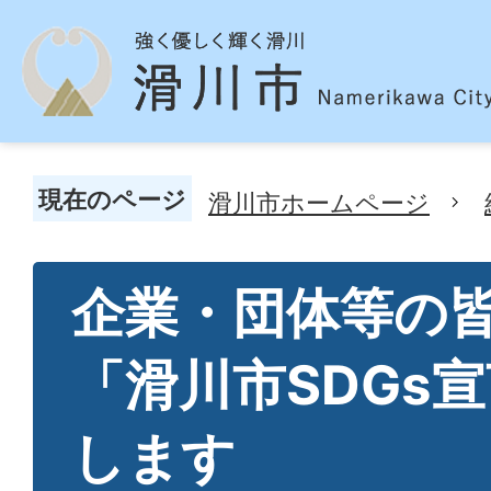
現在のページ
滑川市ホームページ
企業・団体等の
「滑川市SDGs
します