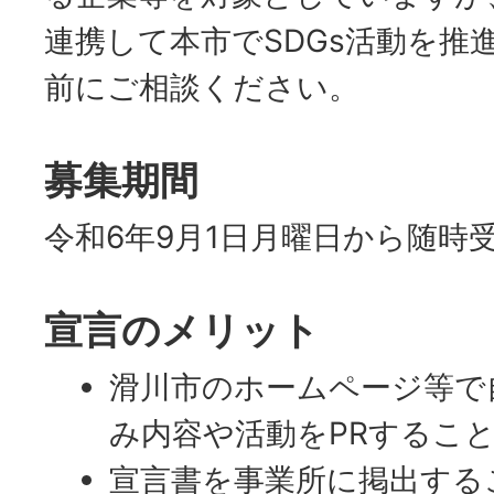
連携して本市でSDGs活動を推
前にご相談ください。
募集期間
令和6年9月1日月曜日から随時
宣言のメリット
滑川市のホームページ等で自
み内容や活動をPRするこ
宣言書を事業所に掲出する