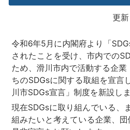
更新
令和6年5月に内閣府より「SD
されたことを受け、市内でのSD
ため、滑川市内で活動する企業
ちのSDGsに関する取組を宣言
川市SDGs宣言」制度を新設し
現在SDGsに取り組んでいる、
組みたいと考えている企業、団