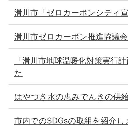
滑川市「ゼロカーボンシティ
滑川市ゼロカーボン推進協議
「滑川市地球温暖化対策実行計
た
はやつき水の恵みでんきの供
市内でのSDGsの取組を紹介し