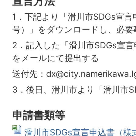
宣言方法
1．下記より「滑川市SDGs宣言
号）」をダウンロードし、必要
2．記入した「滑川市SDGs宣
をメールにて提出する
送付先：dx@city.namerikawa.lg
3．後日、滑川市より「滑川市S
申請書類等
滑川市SDGs宣言申込書（様式第