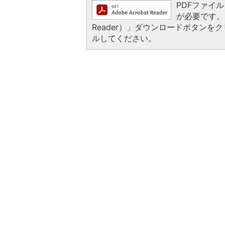
PDFファイルを
が必要です。お
Reader）」ダウンロードボタン
ルしてください。