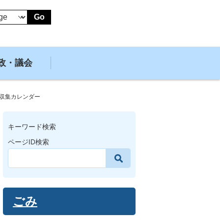
Go
政・議会
収集カレンダー
キーワード検索
ページID検索
ごみ