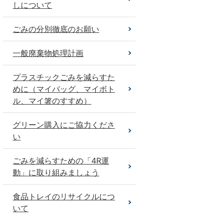
しについて
ごみの分別徹底のお願い
一般廃棄物処理計画
プラスチックごみを減らすた
めに（マイバッグ、マイボト
ル、マイ箸のすすめ）
グリーン購入にご協力くださ
い
ごみを減らすための「4R運
動」に取り組みましょう
食品トレイのリサイクルにつ
いて