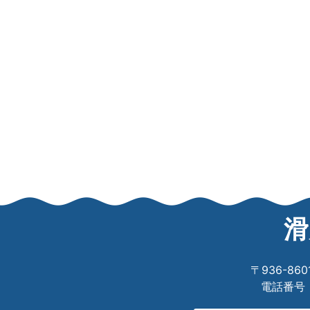
滑
〒936-8
電話番号：0