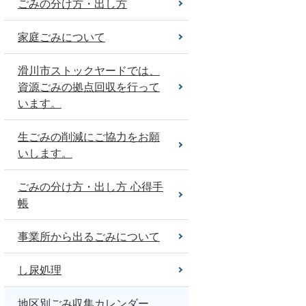
ごみの分け方・出し方
家庭ごみについて
滑川市ストックヤードでは、
資源ごみの拠点回収を行って
います。
生ごみの削減にご協力をお願
いします。
ごみの分け方・出し方 心得手
帳
事業所から出るごみについて
し尿処理
地区別ごみ収集カレンダー