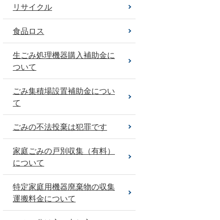
リサイクル
食品ロス
生ごみ処理機器購入補助金に
ついて
ごみ集積場設置補助金につい
て
ごみの不法投棄は犯罪です
家庭ごみの戸別収集（有料）
について
特定家庭用機器廃棄物の収集
運搬料金について