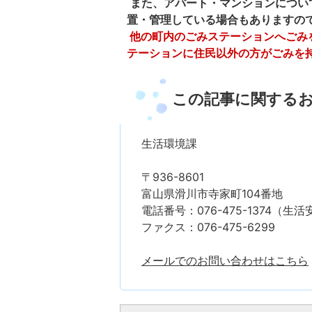
また、アパート・マンションについ
置・管理している場合もありますの
他の町内のごみステーションへごみ
テーションに住民以外の方がごみを
この記事に関する
生活環境課
〒936-8601
富山県滑川市寺家町104番地
電話番号：076-475-1374（
ファクス：076-475-6299
メールでのお問い合わせはこちら