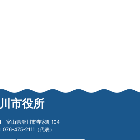
川市役所
601 富山県滑川市寺家町104
76-475-2111（代表）