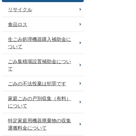
リサイクル
食品ロス
生ごみ処理機器購入補助金に
ついて
ごみ集積場設置補助金につい
て
ごみの不法投棄は犯罪です
家庭ごみの戸別収集（有料）
について
特定家庭用機器廃棄物の収集
運搬料金について