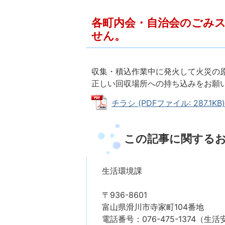
各町内会・自治会のごみ
せん。
収集・積込作業中に発火して火災の
正しい回収場所への持ち込みをお願
チラシ (PDFファイル: 287.1KB)
この記事に関する
生活環境課
〒936-8601
富山県滑川市寺家町104番地
電話番号：076-475-1374（