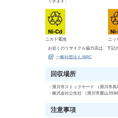
できます。
ニカド電池
ニッ
お近くのリサイクル協力店は、下記の
一般社団法人JBRC
回収場所
・滑川市ストックヤード （滑川市高塚20）
・株式会社公生社 （滑川市栗山3596） 0
注意事項