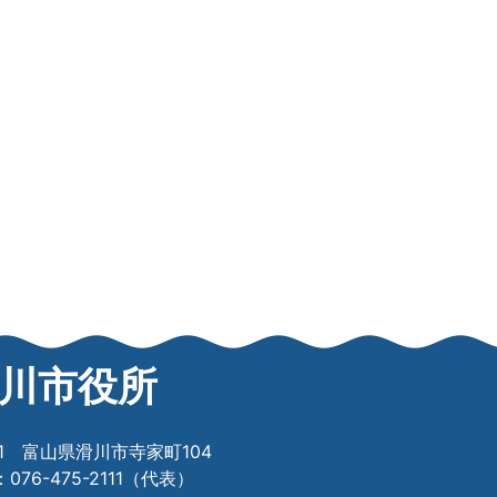
川市役所
601 富山県滑川市寺家町104
76-475-2111（代表）