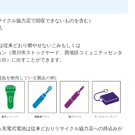
サイクル協力店で回収できないものを含む）
品
品は従来どおり燃やせないごみもしくは
ョン（滑川市ストックヤード、西地区コミュニティセンタ
生社）に出すことができます。
る充電式電池は従来どおりリサイクル協力店への持込みが