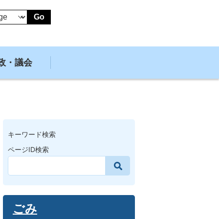
Go
政・議会
キーワード検索
ページID検索
ごみ