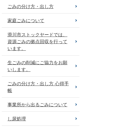
ごみの分け方・出し方
家庭ごみについて
滑川市ストックヤードでは、
資源ごみの拠点回収を行って
います。
生ごみの削減にご協力をお願
いします。
ごみの分け方・出し方 心得手
帳
事業所から出るごみについて
し尿処理