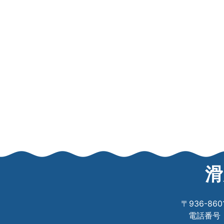
滑
〒936-8
電話番号：0