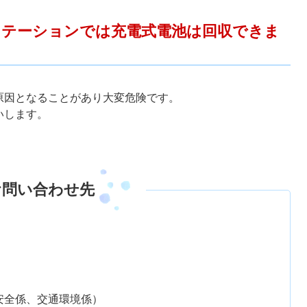
ステーションでは充電式電池は回収できま
原因となることがあり大変危険です。
いします。
お問い合わせ先
生活安全係、交通環境係）