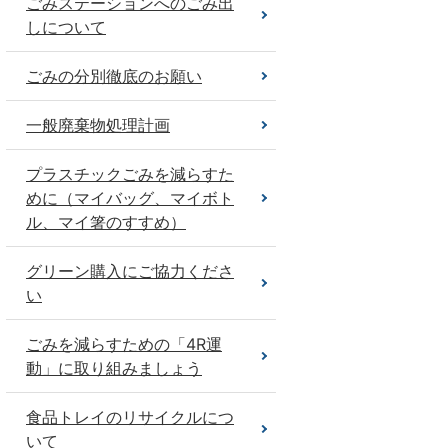
ごみステーションへのごみ出
しについて
ごみの分別徹底のお願い
一般廃棄物処理計画
プラスチックごみを減らすた
めに（マイバッグ、マイボト
ル、マイ箸のすすめ）
グリーン購入にご協力くださ
い
ごみを減らすための「4R運
動」に取り組みましょう
食品トレイのリサイクルにつ
いて