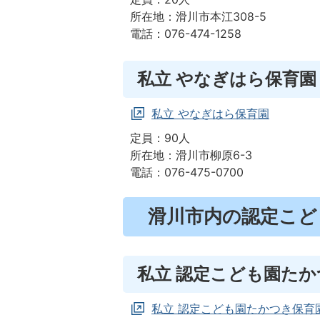
所在地：滑川市本江308-5
電話：076-474-1258
私立 やなぎはら保育園
私立 やなぎはら保育園
定員：90人
所在地：滑川市柳原6-3
電話：076-475-0700
滑川市内の認定こど
私立 認定こども園た
私立 認定こども園たかつき保育