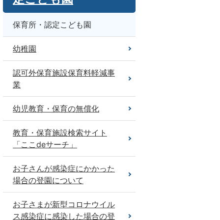
保育所・認定こども園
幼稚園
認可外保育施設保育料軽減事
業
幼児教育・保育の無償化
教育・保育施設検索サイト
「ここdeサーチ」
お子さんが感染症にかかった
場合の登園について
お子さまが新型コロナウイル
ス感染症に感染した場合の登