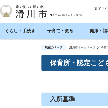
文字サイ
くらし・手続き
子育て・教育
健康・福
現在のページ
滑川市ホームページ
子育
保育所・認定こど
入所基準