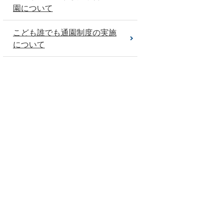
園について
こども誰でも通園制度の実施
について