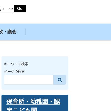
Go
政・議会
キーワード検索
ページID検索
保育所・幼稚園・認
定こども園