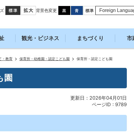
ズ
背景色変更
祉
観光・ビジネス
まちづくり
市
て・教育
保育所・幼稚園・認定こども園
保育所・認定こども園
も園
更新日：2026年04月01日
ページID :
9789