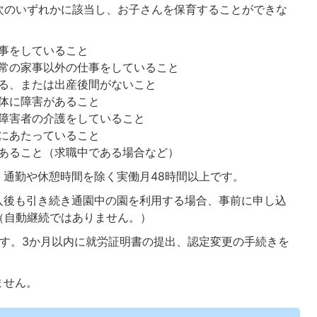
次のいずれかに該当し、お子さんを保育することができな
事をしていること
常の家事以外の仕事をしていること
る、または出産後間がないこと
体に障害があること
障害者の介護をしていること
にあたっていること
あること（求職中である場合など）
、通勤や休憩時間を除く実働月48時間以上です。
入後も引き続き通園中の園を利用する場合、事前に申し込
（自動継続ではありません。）
です。3か月以内に就労証明書の提出、認定変更の手続きを
ません。