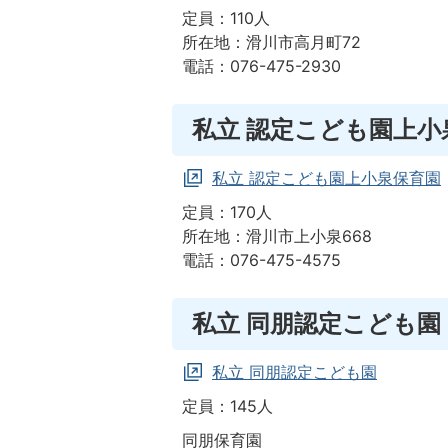
定員：110人
所在地：滑川市高月町72
電話：076-475-2930
私立 認定こども園上小
私立 認定こども園上小泉保育園
定員：170人
所在地：滑川市上小泉668
電話：076-475-4575
私立 同朋認定こども園
私立 同朋認定こども園
定員：145人
同朋保育園