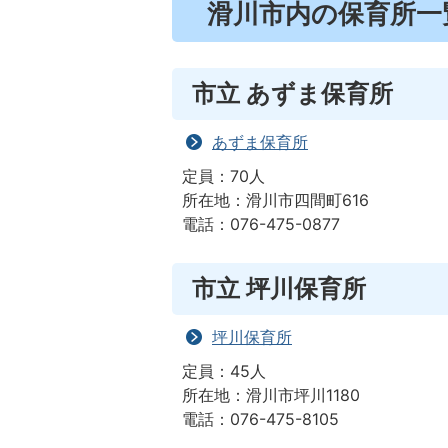
滑川市内の保育所一
市立 あずま保育所
あずま保育所
定員：70人
所在地：滑川市四間町616
電話：076-475-0877
市立 坪川保育所
坪川保育所
定員：45人
所在地：滑川市坪川1180
電話：076-475-8105