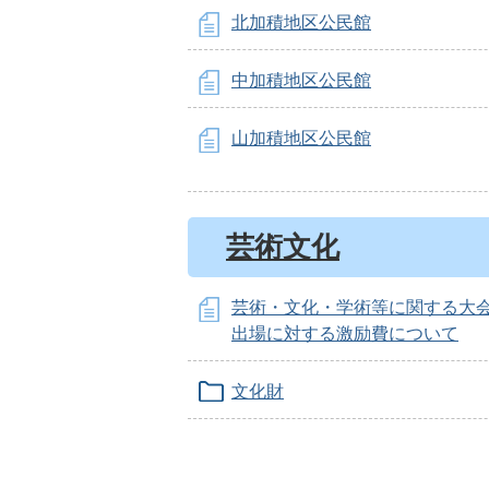
北加積地区公民館
中加積地区公民館
山加積地区公民館
芸術文化
芸術・文化・学術等に関する大
出場に対する激励費について
文化財