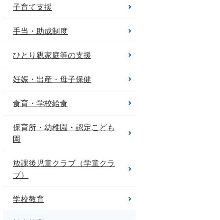
子育て支援
手当・助成制度
ひとり親家庭等の支援
妊娠・出産・母子保健
食育・学校給食
保育所・幼稚園・認定こども
園
放課後児童クラブ（学童クラ
ブ）
学校教育