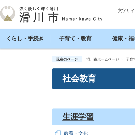
文字サイ
くらし・手続き
子育て・教育
健康・福
現在のページ
滑川市ホームページ
子育
社会教育
生涯学習
教養・文化