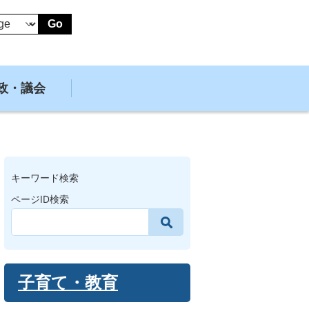
Go
政・議会
キーワード検索
ページID検索
子育て・教育