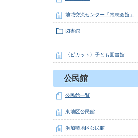
地域交流センター「青志会館」
図書館
〈ピカット〉子ども図書館
公民館
公民館一覧
東地区公民館
浜加積地区公民館