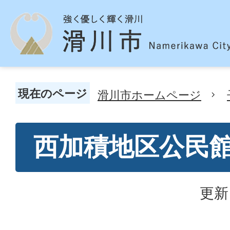
現在のページ
滑川市ホームページ
西加積地区公民
更新