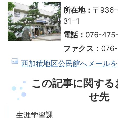
所在地：
〒936
31−1
電話：
076-475
ファクス：
076
西加積地区公民館へメールを
この記事に関する
せ先
生涯学習課