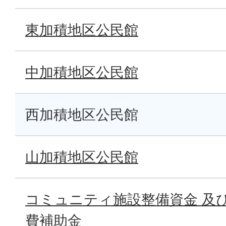
東加積地区公民館
中加積地区公民館
西加積地区公民館
山加積地区公民館
コミュニティ施設整備資金 及
費補助金