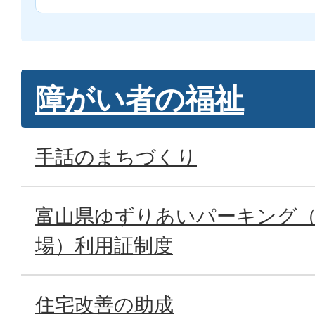
障がい者の福祉
手話のまちづくり
富山県ゆずりあいパーキング（
場）利用証制度
住宅改善の助成