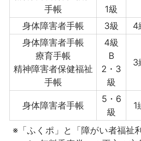
手帳
1級
身体障害者手帳
3級
4
身体障害者手帳
4級
療育手帳
B
3
精神障害者保健福祉
2・3
手帳
級
5・6
身体障害者手帳
1
級
※「ふくポ」と「障がい者福祉