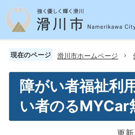
現在のページ
滑川市ホームページ
障がい者福祉利
い者のるMYCa
更新