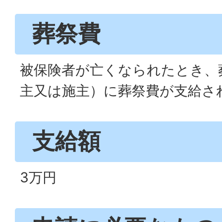
葬祭費
被保険者が亡くなられたとき、
主又は施主）に葬祭費が支給さ
支給額
3万円