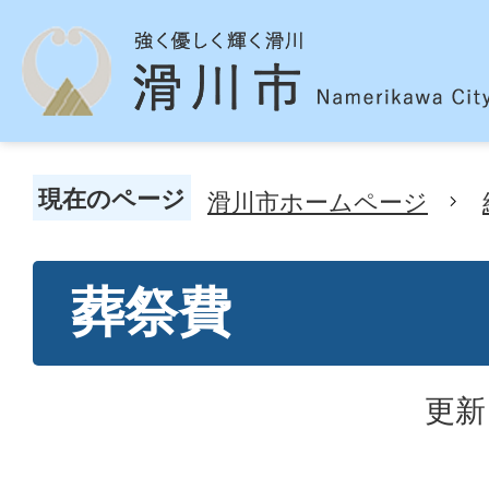
現在のページ
滑川市ホームページ
葬祭費
更新