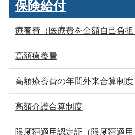
保険給付
療養費（医療費を全額自己負担
高額療養費
高額療養費の年間外来合算制度
高額介護合算制度
限度額適用認定証（限度額適用