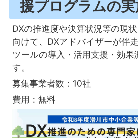
援プログラムの実
DXの推進度や決算状況等の現
向けて、DXアドバイザーが伴
ツールの導入・活用支援・効果
す。
募集事業者数：10社
費用：無料