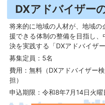
DXアドバイザー
将来的に地域の人材が、地域の
援できる体制の整備を目指し、
決を実践する「DXアドバイザ
募集定員：5名
費用：無料（DXアドバイザー
担）
申込期限：令和8年7月14日火曜