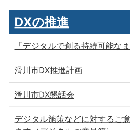
DXの推進
「デジタルで創る持続可能な
滑川市DX推進計画
滑川市DX懇話会
デジタル施策などに対するご