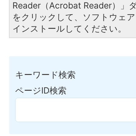
Reader（Acrobat Reade
をクリックして、ソフトウェア
インストールしてください。
キーワード検索
ページID検索