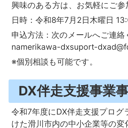
興味のある方は、お気軽にご参
日時：令和8年7月2日木曜日 13:0
申込方法：次のメールへご連絡
namerikawa-dxsuport-dxad@fo
※個別相談も可能です。
DX伴走支援事業
令和7年度にDX伴走支援プログ
けた滑川市内の中小企業等の変