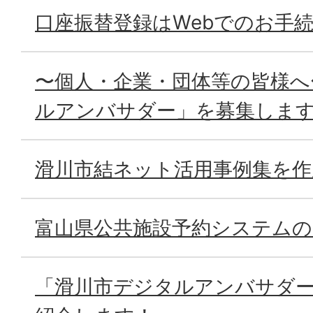
口座振替登録はWebでのお手
〜個人・企業・団体等の皆様へ
ルアンバサダー」を募集しま
滑川市結ネット活用事例集を作
富山県公共施設予約システム
「滑川市デジタルアンバサダ