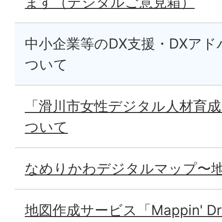
ます（デジタルご意見箱）
中小企業等のDX支援・DXア
ついて
「滑川市女性デジタル人材育
ついて
なめりかわデジタルマップ〜
地図作成サービス「Mappin' Dr