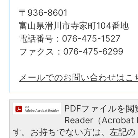
〒936-8601
富山県滑川市寺家町104番地
電話番号：076-475-1527
ファクス：076-475-6299
メールでのお問い合わせはこ
PDFファイルを閲
Reader（Acrob
す。お持ちでない方は、左記の「