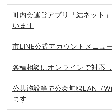
町内会運営アプリ「結ネット
います
市LINE公式アカウントメニュ
各種相談にオンラインで対応
公共施設等で公衆無線LAN（Wi
ます