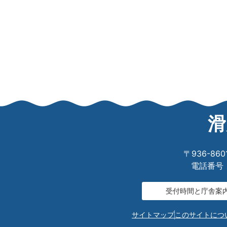
滑
〒936-8
電話番号：0
受付時間と庁舎案
サイトマップ
このサイトにつ