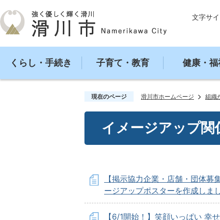
文字サイ
くらし・手続き
子育て・教育
健康・福
現在のページ
滑川市ホームページ
組織
イメージアップ関
【掲示協力企業・店舗・団体募
ージアップポスターを作成しま
【6/1開始！】笑顔いっぱい 幸