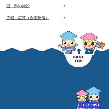
国・県の施設
広報・広聴（企画政策）