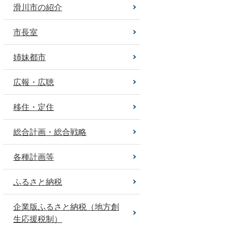
滑川市の紹介
市長室
姉妹都市
広報・広聴
移住・定住
総合計画・総合戦略
各種計画等
ふるさと納税
企業版ふるさと納税（地方創
生応援税制）