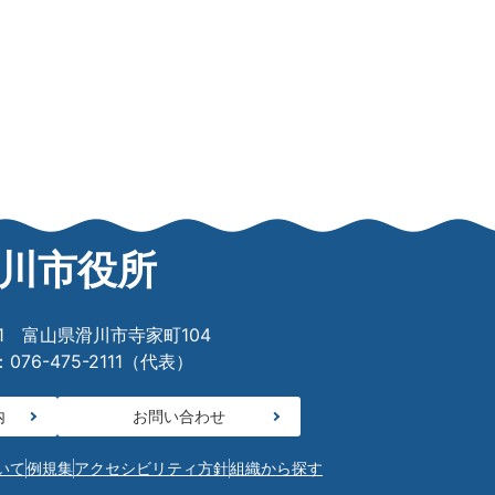
川市役所
601 富山県滑川市寺家町104
76-475-2111（代表）
内
お問い合わせ
いて
例規集
アクセシビリティ方針
組織から探す