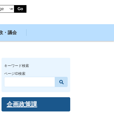
Go
政・議会
キーワード検索
ページID検索
企画政策課