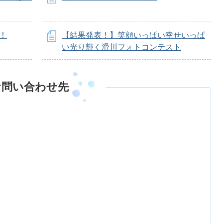
！
【結果発表！】笑顔いっぱい幸せいっぱ
い光り輝く滑川フォトコンテスト
お問い合わせ先