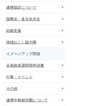
連携協定について
国際化・多文化共生
結婚支援
地域おこし協力隊
イメージアップ関係
企画政策課関係申請書
行事・イベント
その他
連携中枢都市圏について