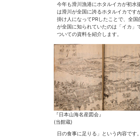
今年も滑川漁港にホタルイカが初水
は滑川が全国に誇るホタルイカです
掛け人になってPRしたことで、全
が全国に知られていたのは「イカ」
ついての資料を紹介します。
『日本山海名産図会』
(当館蔵)
日の食事に足りる」という内容です