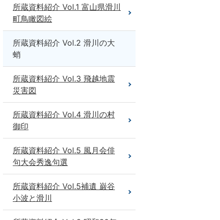
所蔵資料紹介 Vol.1 富山県滑川
町鳥瞰図絵
所蔵資料紹介 Vol.2 滑川の大
蛸
所蔵資料紹介 Vol.3 飛越地震
災害図
所蔵資料紹介 Vol.4 滑川の村
御印
所蔵資料紹介 Vol.5 風月会俳
句大会秀逸句選
所蔵資料紹介 Vol.5補遺 巌谷
小波と滑川