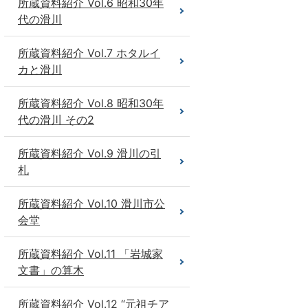
所蔵資料紹介 Vol.6 昭和30年
代の滑川
所蔵資料紹介 Vol.7 ホタルイ
カと滑川
所蔵資料紹介 Vol.8 昭和30年
代の滑川 その2
所蔵資料紹介 Vol.9 滑川の引
札
所蔵資料紹介 Vol.10 滑川市公
会堂
所蔵資料紹介 Vol.11 「岩城家
文書」の算木
所蔵資料紹介 Vol.12 “元祖チア