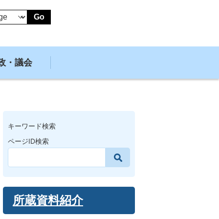
Go
政・議会
キーワード検索
ページID検索
所蔵資料紹介