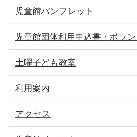
児童館パンフレット
児童館団体利用申込書・ボラン
土曜子ども教室
利用案内
アクセス