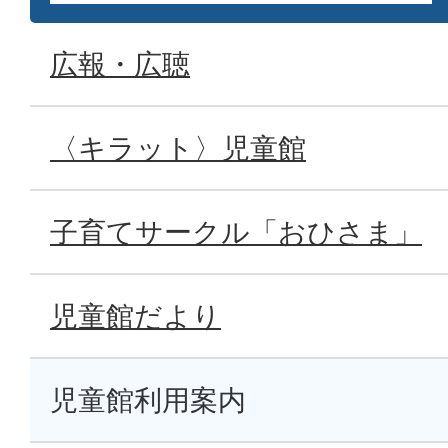
広報・広聴
〈キラット〉児童館
子育てサークル「おひさま」
児童館だより
児童館利用案内