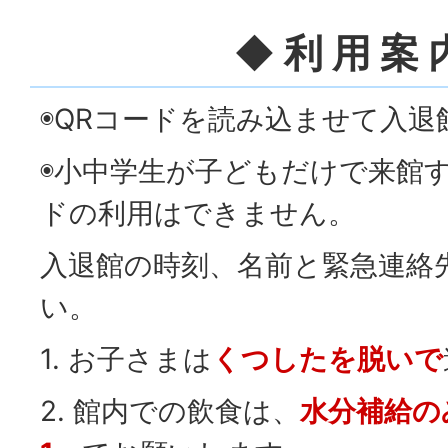
◆ 利 用 案 
◉QRコードを読み込ませて入
◉小中学生が子どもだけで来館す
ドの利用はできません。
入退館の時刻、名前と緊急連絡
い。
1. お子さまは
くつしたを脱いで
2. 館内での飲食は、
水分補給の