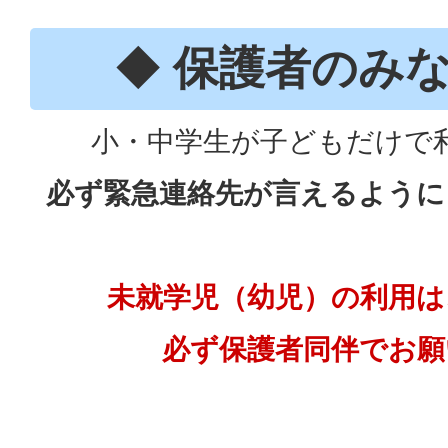
◆ 保護者のみな
小・中学生が子どもだけで
必ず緊急連絡先が言えるように
未就学児（幼児）の利用は
必ず保護者同伴でお願