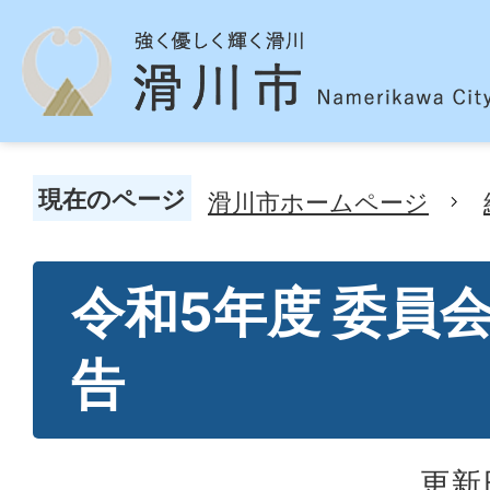
現在のページ
滑川市ホームページ
令和5年度 委員
告
更新