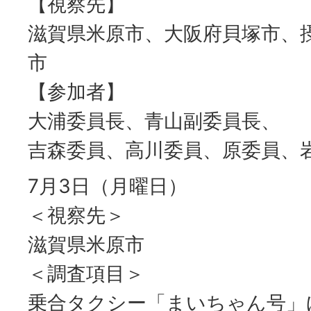
【視察先】
滋賀県米原市、大阪府貝塚市、
市
【参加者】
大浦委員長、青山副委員長、
吉森委員、高川委員、原委員、
7月3日（月曜日）
＜視察先＞
滋賀県米原市
＜調査項目＞
乗合タクシー「まいちゃん号」