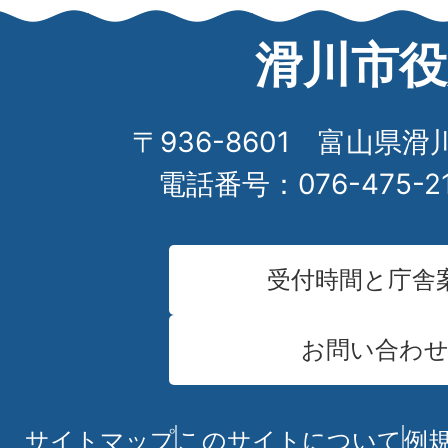
滑川市役
〒936-8601 富山県滑
電話番号：076-475-2
受付時間と庁舎
お問い合わ
サイトマップ
このサイトについて
例