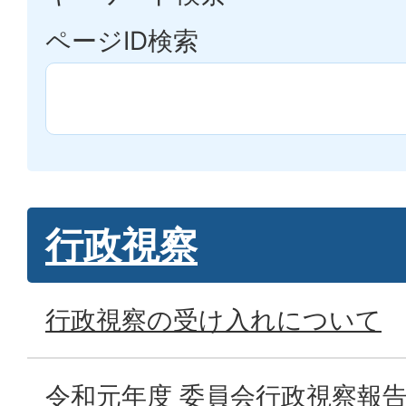
ページID検索
行政視察
行政視察の受け入れについて
令和元年度 委員会行政視察報