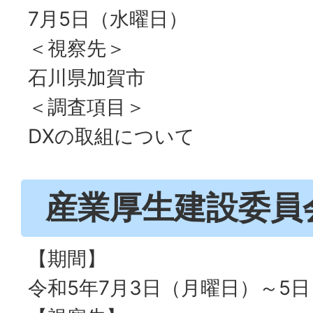
7月5日（水曜日）
＜視察先＞
石川県加賀市
＜調査項目＞
DXの取組について
産業厚生建設委員
【期間】
令和5年7月3日（月曜日）～5