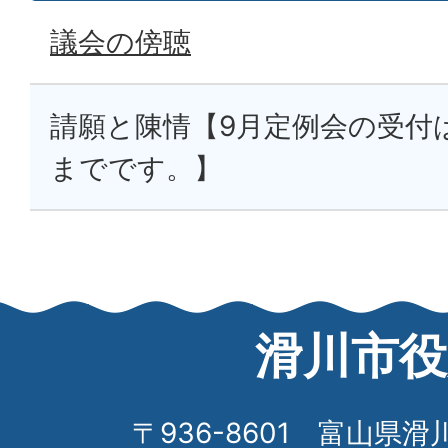
議会の傍聴
請願と陳情【9月定例会の受付は
までです。】
滑川市役
〒936-8601 富山県滑