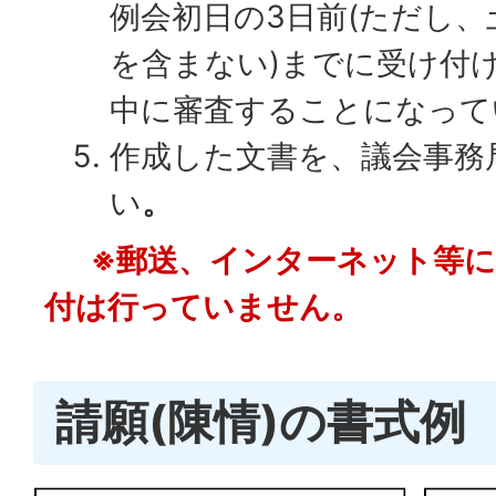
例会初日の3日前(ただし
を含まない)までに受け付
中に審査することになって
作成した文書を、議会事務
い
。
※郵送、インターネット等に
付は行っていません。
請願(陳情)の書式例