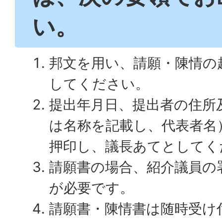
い。
邦文を用い、請願・陳情の
してください。
提出年月日、提出者の住所
は名称を記載し、代表者名
押印し、議長あてとしてく
請願書の場合、紹介議員の
が必要です。
請願書・陳情書は随時受け