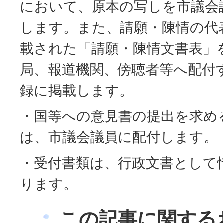
において、原本の写しを市議会
します。また、請願・陳情の代
載された「請願・陳情文書表」
局、報道機関、傍聴者等へ配付
録に掲載します。
・国等への意見書の提出を求め
は、市議会議員に配付します。
・受付書類は、行政文書として
ります。
この記事に関する