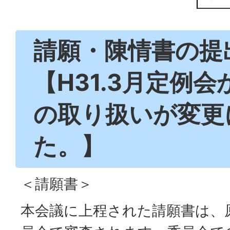
請願・陳情書の提
【H31.3月定例
の取り扱いが変更
た。】
＜請願書＞
本会議に上程された請願書は、