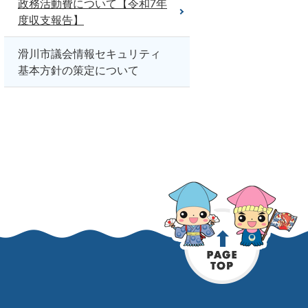
政務活動費について【令和7年
度収支報告】
滑川市議会情報セキュリティ
基本方針の策定について