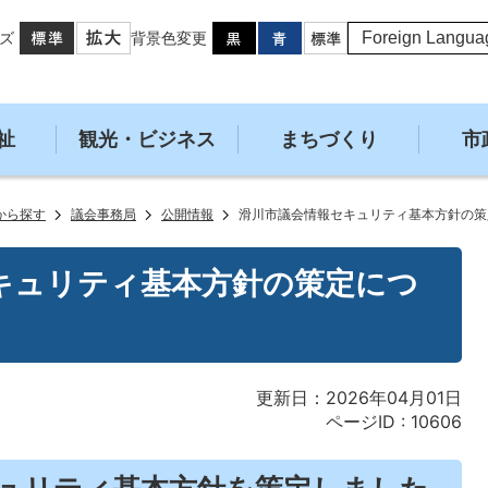
ズ
背景色変更
祉
観光・ビジネス
まちづくり
市
から探す
議会事務局
公開情報
滑川市議会情報セキュリティ基本方針の策
キュリティ基本方針の策定につ
更新日：2026年04月01日
ページID :
10606