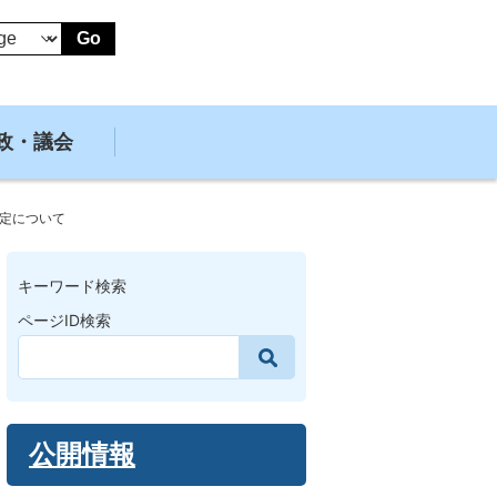
Go
政・議会
定について
キーワード検索
ページID検索
公開情報