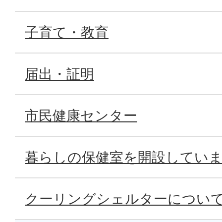
子育て・教育
届出・証明
市民健康センター
暮らしの保健室を開設してい
クーリングシェルターについ