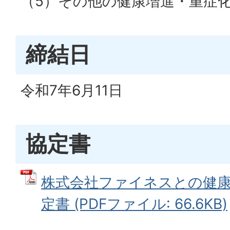
（5）その他の健康増進・重症
締結日
令和7年6月11日
協定書
株式会社ファイネスとの健
定書 (PDFファイル: 66.6KB)