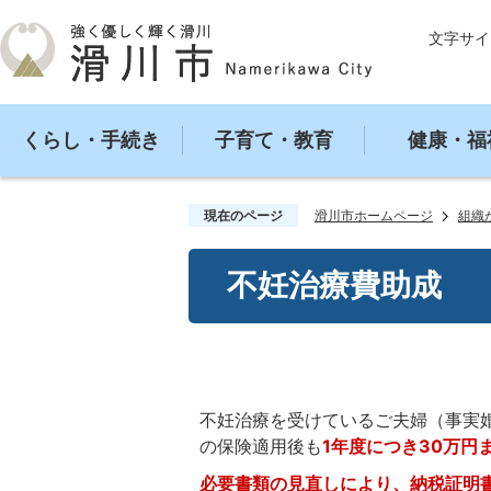
文字サイ
くらし・手続き
子育て・教育
健康・福
現在のページ
滑川市ホームページ
組織
不妊治療費助成
不妊治療を受けているご夫婦（事実
の保険適用後も
1年度につき30万円
必要書類の見直しにより、納税証明