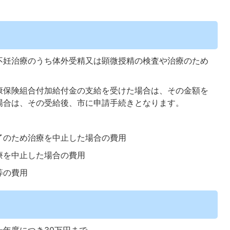
不妊治療のうち体外受精又は顕微授精の検査や治療のため
康保険組合付加給付金の支給を受けた場合は、その金額を
場合は、その受給後、市に申請手続きとなります。
了のため治療を中止した場合の費用
療を中止した場合の費用
等の費用