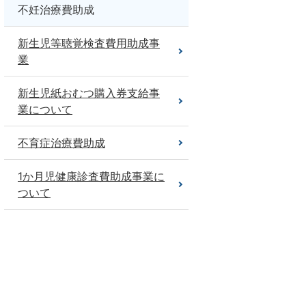
不妊治療費助成
新生児等聴覚検査費用助成事
業
新生児紙おむつ購入券支給事
業について
不育症治療費助成
1か月児健康診査費助成事業に
ついて