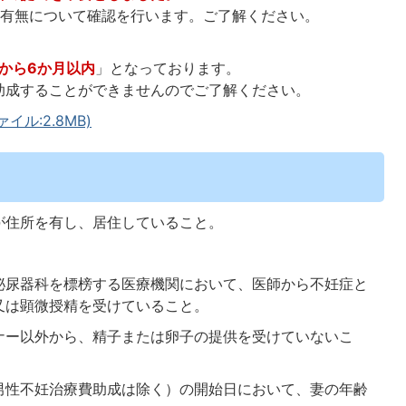
の有無について確認を行います。ご了解ください。
から6か月以内
」となっております。
助成することができませんのでご了解ください。
ル:2.8MB)
が住所を有し、居住していること。
泌尿器科を標榜する医療機関において、医師から不妊症と
又は顕微授精を受けていること。
ナー以外から、精子または卵子の提供を受けていないこ
男性不妊治療費助成は除く）の開始日において、妻の年齢