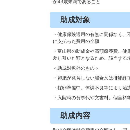
が43歳未満であること
助成対象
・健康保険適用の有無に関係なく、
に支払った費用の全額
・富山県の助成金や高額療養費、健
差し引いた額となるため、該当する
＜助成対象外のもの＞
・卵胞が発育しない場合又は排卵終
・採卵準備中、体調不良等により治
・入院時の食事代や文書料、個室料
助成内容