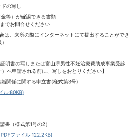
ードの写し
付金等）が確認できる書類
ーまでお問合せください
場合は、来所の際にインターネットにて提出することができ
報）
診証明書の写しまたは富山県男性不妊治療費助成事業受診
ー）へ申請される前に、写しをおとりください】
婚関係に関する申立書(様式第3号)
:80KB)
請書（様式第1号の2）
Fファイル:122.2KB)