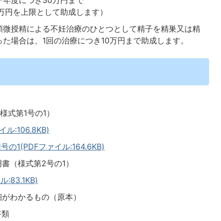
年度につき30万円まで
万円を上限として助成します）
顕微授精による不妊治療のひとつとして精子を精巣又は精
た場合は、1回の治療につき10万円まで助成します。
様式第1号の1）
:106.8KB)
(PDFファイル:164.6KB)
明書（様式第2号の1）
83.1KB)
細がわかるもの（原本）
書類