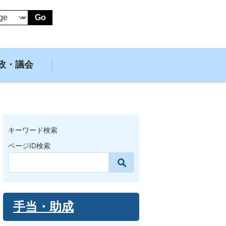
Go
政・議会
キーワード検索
ページID検索
手当・助成