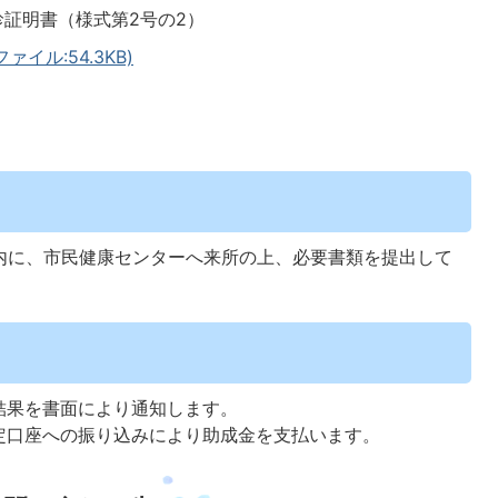
診証明書（様式第2号の2）
イル:54.3KB)
以内に、市民健康センターへ来所の上、必要書類を提出して
結果を書面により通知します。
定口座への振り込みにより助成金を支払います。