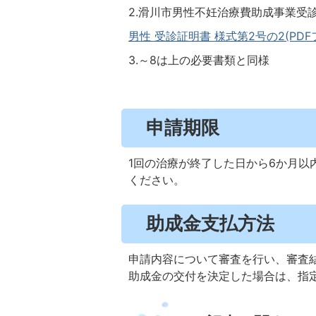
2.滑川市男性不妊治療費助成事業受
男性 受診証明書 様式第2号の2(PDFファ
3.～8は上の必要書類と同様
申請期限
1回の治療が終了した日から6か月
ください。
助成金支払方法
申請内容について審査を行い、審査
助成金の交付を決定した場合は、指