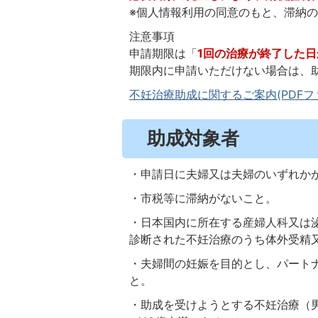
※個人情報利用の同意のもと、滞納
注意事項
申請期限は「
1回の治療が終了した日
期限内に申請いただけない場合は、
不妊治療助成に関するご案内(PDFファイ
助成対象者
・申請日に夫婦又は夫婦のいずれか
・市税等に滞納がないこと。
・日本国内に所在する産婦人科又は
診断された不妊治療のうち体外受精
・夫婦間の妊娠を目的とし、パート
と。
・助成を受けようとする不妊治療（