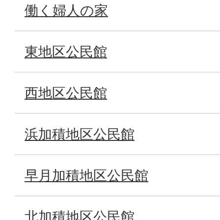
働く婦人の家
東地区公民館
西地区公民館
浜加積地区公民館
早月加積地区公民館
北加積地区公民館