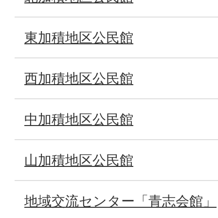
東加積地区公民館
西加積地区公民館
中加積地区公民館
山加積地区公民館
地域交流センター「青志会館」