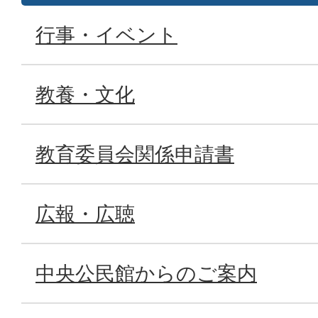
行事・イベント
教養・文化
教育委員会関係申請書
広報・広聴
中央公民館からのご案内