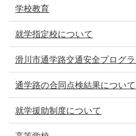
学校教育
就学指定校について
滑川市通学路交通安全プログ
通学路の合同点検結果について
就学援助制度について