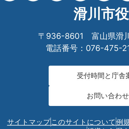
滑川市役
〒936-8601 富山県滑
電話番号：076-475-2
受付時間と庁舎
お問い合わ
サイトマップ
このサイトについて
例