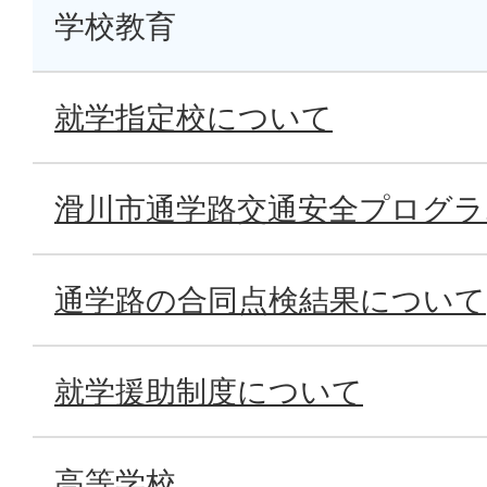
学校教育
就学指定校について
滑川市通学路交通安全プログ
通学路の合同点検結果について
就学援助制度について
高等学校