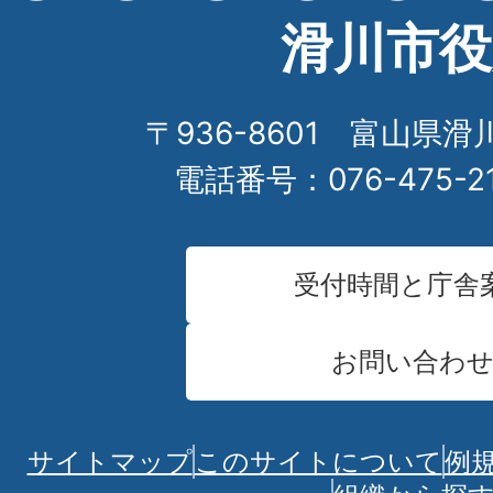
滑川市役
〒936-8601 富山県滑
電話番号：076-475-2
受付時間と庁舎
お問い合わ
サイトマップ
このサイトについて
例