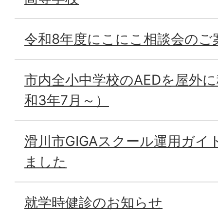
令和8年度にこにこ相談会のご
市内全小中学校のAEDを屋外
和3年7月～）
滑川市GIGAスクール運用ガイ
ました
就学時健診のお知らせ