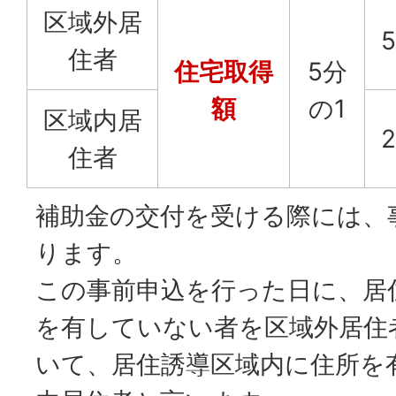
区域外居
住者
住宅取得
5分
額
の1
区域内居
住者
補助金の交付を受ける際には、
ります。
この事前申込を行った日に、居
を有していない者を区域外居住
いて、居住誘導区域内に住所を