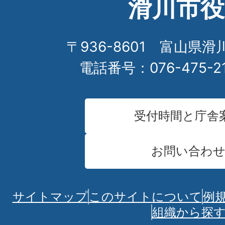
滑川市役
〒936-8601 富山県滑
電話番号：076-475-2
受付時間と庁舎
お問い合わ
サイトマップ
このサイトについて
例
組織から探