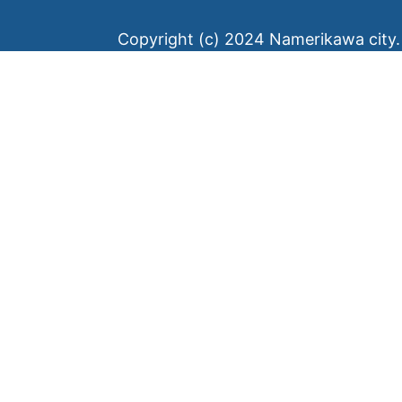
Copyright (c) 2024 Namerikawa city. 