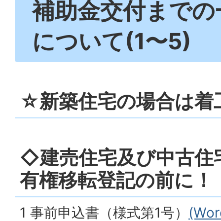
補助金交付までの
について(1〜5)
☆新築住宅の場合は着
◇建売住宅及び中古住
有権移転登記の前に！
1 事前申込書（様式第1号）
(Wo