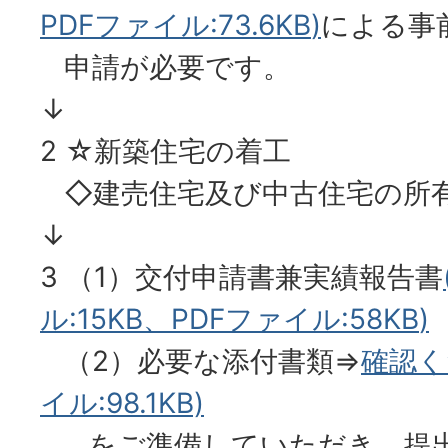
PDFファイル:73.6KB
)
による事
申請が必要です。
↓
2 ☆新築住宅の着工
◇建売住宅及び中古住宅の所
↓
3 （1）交付申請書兼実績報告書
ル:15KB、
PDFファイル:58KB
)
（2）必要な添付書類⇒
確認く
イル:98.1KB)
をご準備していただき、提