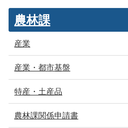
農林課
産業
産業・都市基盤
特産・土産品
農林課関係申請書