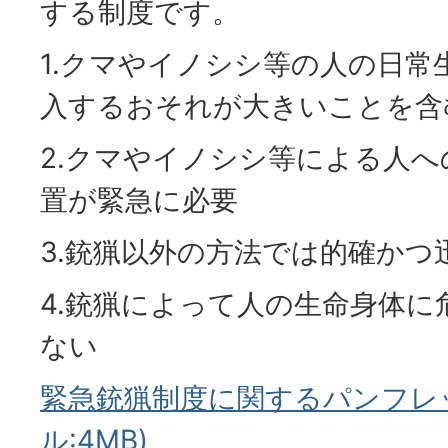
する制度です。
1.クマやイノシシ等の人の日常
入するおそれが大きいことを含
2.クマやイノシシ等による人
置が緊急に必要
3.銃猟以外の方法では的確かつ
4.銃猟によって人の生命身体
ない
緊急銃猟制度に関するパンフレッ
ル:4MB)