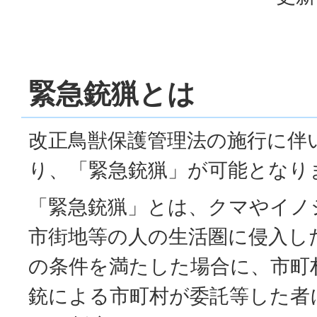
緊急銃猟とは
改正鳥獣保護管理法の施行に伴い
り、「緊急銃猟」が可能となり
「緊急銃猟」とは、クマやイノ
市街地等の人の生活圏に侵入し
の条件を満たした場合に、市町
銃による市町村が委託等した者