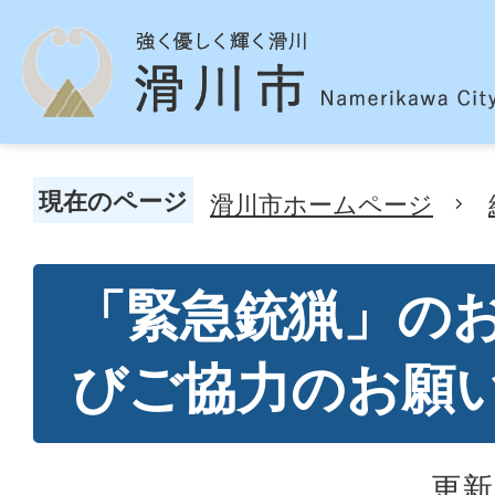
現在のページ
滑川市ホームページ
「緊急銃猟」の
びご協力のお願
更新