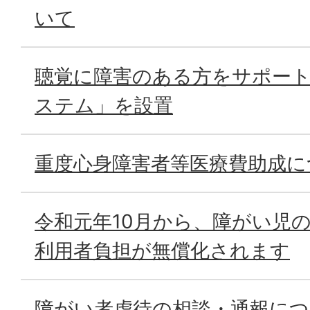
いて
聴覚に障害のある方をサポー
ステム」を設置
重度心身障害者等医療費助成に
令和元年10月から、障がい児
利用者負担が無償化されます
障がい者虐待の相談・通報に