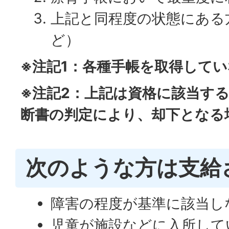
上記と同程度の状態にある
ど）
※注記1：各種手帳を取得して
※注記2：上記は資格に該当す
断書の判定により、却下となる
次のような方は支給
障害の程度が基準に該当し
児童が施設などに入所して