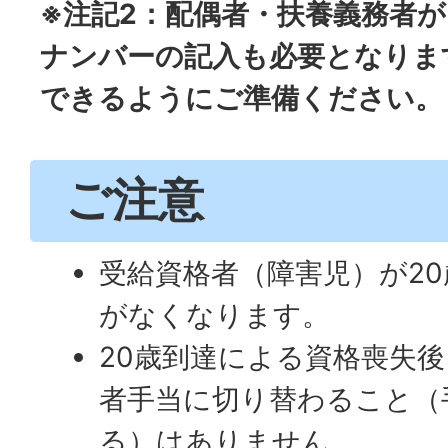
※注記2：配偶者・扶養義務者
ナンバーの記入も必要となりま
できるようにご準備ください。
ご注意
受給資格者（障害児）が2
がなくなります。
20歳到達による資格喪失
者手当に切り替わること（
る）はありません。