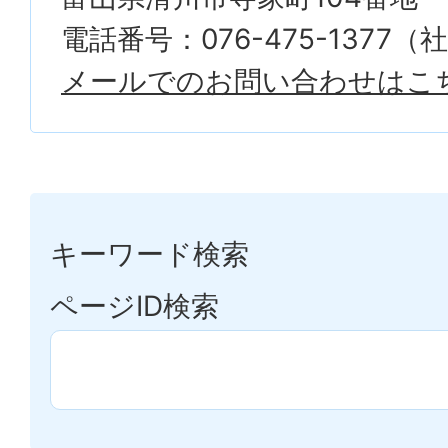
電話番号：076-475-1377
メールでのお問い合わせはこ
キーワード検索
ページID検索