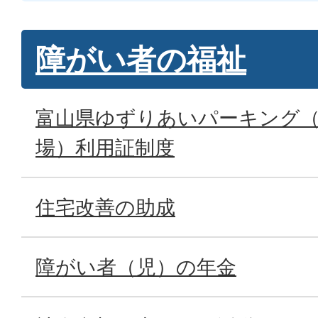
障がい者の福祉
富山県ゆずりあいパーキング（
場）利用証制度
住宅改善の助成
障がい者（児）の年金