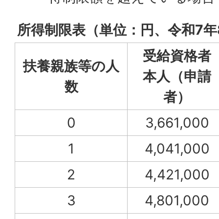
所得制限表（単位：円、令和7年
受給資格者
扶養親族等の人
本人（申請
数
者）
0
3,661,000
1
4,041,000
2
4,421,000
3
4,801,000