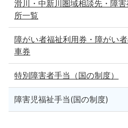
滑川・中新川圏域相談先・障害
所一覧
障がい者福祉利用券・障がい者の
車券
特別障害者手当（国の制度）
障害児福祉手当(国の制度)