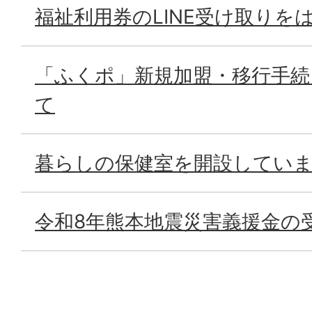
福祉利用券のLINE受け取りを
「ふくポ」新規加盟・移行手
て
暮らしの保健室を開設してい
令和8年熊本地震災害義援金の