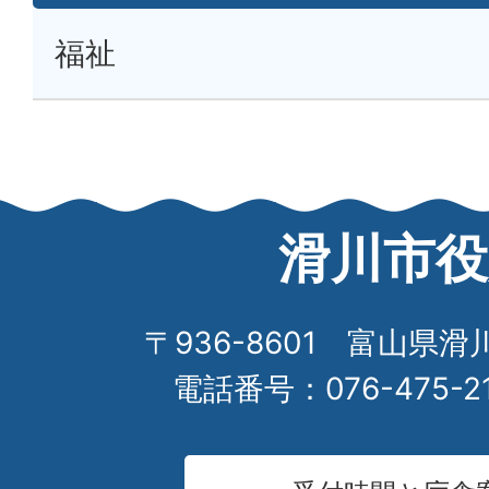
福祉
滑川市役
〒936-8601 富山県滑
電話番号：076-475-2