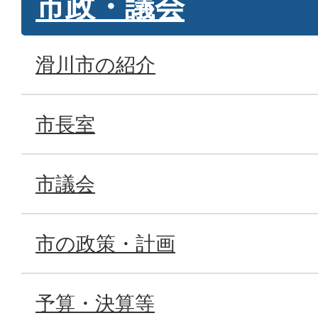
市政・議会
滑川市の紹介
市長室
市議会
市の政策・計画
予算・決算等