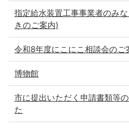
指定給水装置工事事業者のみな
きのご案内)
令和8年度にこにこ相談会のご
博物館
市に提出いただく申請書類等
た