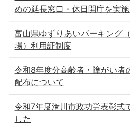
めの延長窓口・休日開庁を実施
富山県ゆずりあいパーキング（
場）利用証制度
令和8年度分高齢者・障がい者
配布について
令和7年度滑川市政功労表彰式
した