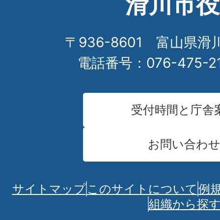
滑川市役
〒936-8601 富山県滑
電話番号：076-475-2
受付時間と庁舎
お問い合わ
サイトマップ
このサイトについて
例
組織から探