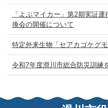
「よぶマイカー」第2期実証運
換会の開催について
特定外来生物「セアカゴケグ
令和7年度滑川市総合防災訓練