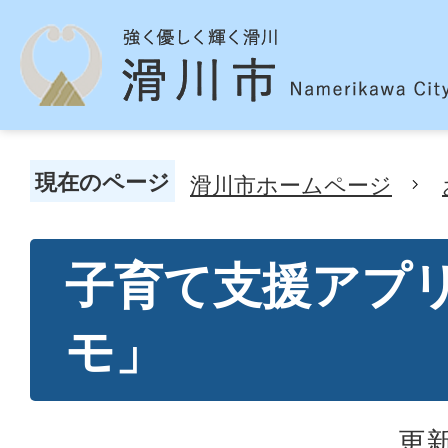
現在のページ
滑川市ホームページ
子育て支援アプ
モ」
更新