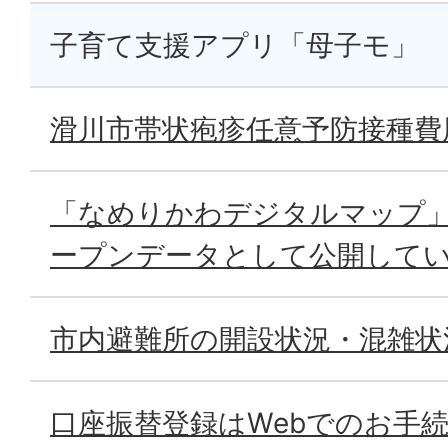
子育て支援アプリ「母子モ」
滑川市帯状疱疹任意予防接種費
「なめりかわデジタルマップ
ープンデータとして公開して
市内避難所の開設状況・混雑状
口座振替登録はWebでのお手