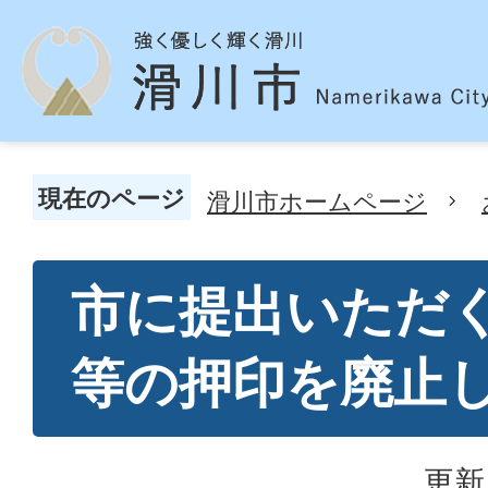
現在のページ
滑川市ホームページ
市に提出いただ
等の押印を廃止
更新