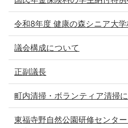
令和8年度 健康の森シニア大学
議会構成について
正副議長
町内清掃・ボランティア清掃
東福寺野自然公園研修センター