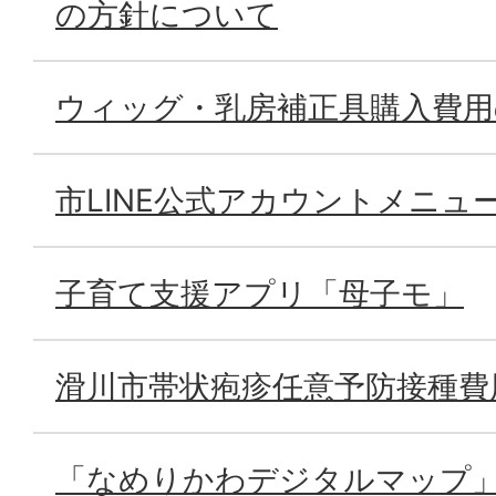
の方針について
ウィッグ・乳房補正具購入費用
市LINE公式アカウントメニュ
子育て支援アプリ「母子モ」
滑川市帯状疱疹任意予防接種費
「なめりかわデジタルマップ