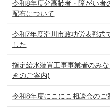
令和8年度分高齢者・障がい者
配布について
令和7年度滑川市政功労表彰式
した
指定給水装置工事事業者のみな
きのご案内)
令和8年度にこにこ相談会のご