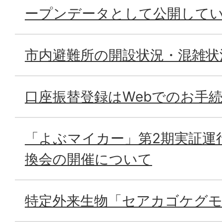
ープンデータとして公開して
市内避難所の開設状況・混雑状
口座振替登録はWebでのお手
「よぶマイカー」第2期実証運
換会の開催について
特定外来生物「セアカゴケグ