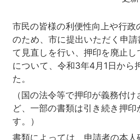
市民の皆様の利便性向上や行政
のため、市に提出いただく申請
て見直しを行い、押印を廃止し
について、令和3年4月1日から
た。
（国の法令等で押印が義務付け
ど、一部の書類は引き続き押印
す。）
書類によっては、申請者の本人