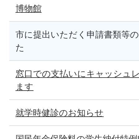
博物館
市に提出いただく申請書類等
た
窓口での支払いにキャッシュ
ます
就学時健診のお知らせ
国民年金保険料の学生納付特例