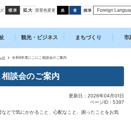
ズ
背景色変更
祉
観光・ビジネス
まちづくり
市
らせ
令和8年度にこにこ相談会のご案内
こ相談会のご案内
更新日：2026年04月01日
ページID :
5397
習などで気にかかること、心配なこと、困ったことをお気
。