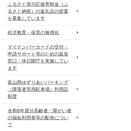
ふるさと滑川応援寄附金（ふ
るさと納税）の返礼品の提案
を募集しています
幼児教育・保育の無償化
マイナンバーカードの交付・
申請サポート等のための延長
窓口・休日開庁を実施してい
ます
富山県ゆずりあいパーキング
（障害者等用駐車場）利用証
制度
令和8年度分高齢者・障がい者
の福祉利用券等の配布につい
て