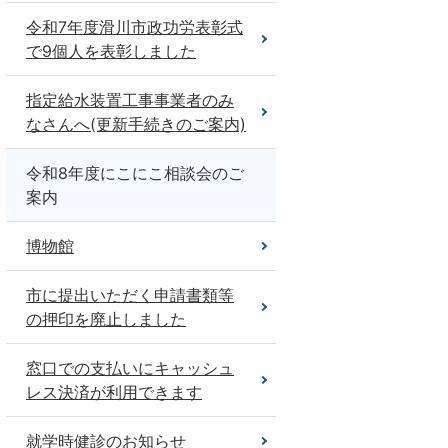
令和7年度滑川市政功労表彰式
で9個人を表彰しました
指定給水装置工事事業者のみ
なさんへ(更新手続きのご案内)
令和8年度にこにこ相談会のご
案内
博物館
市に提出いただく申請書類等
の押印を廃止しました
窓口での支払いにキャッシュ
レス決済が利用できます
就学時健診のお知らせ