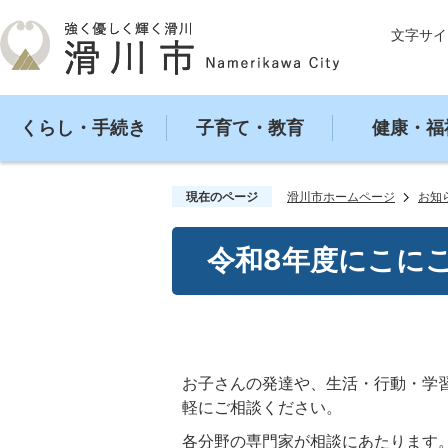
文字サイ
くらし・手続き
子育て・教育
健康・福
現在のページ
滑川市ホームページ
お知
令和8年度にこに
お子さんの発達や、生活・行動・学
軽にご相談ください。
各分野の専門家が相談にあたります