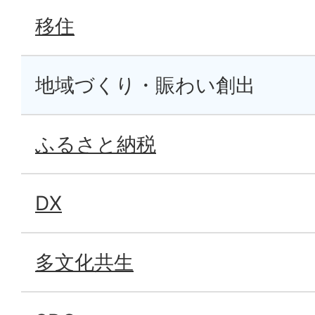
移住
地域づくり・賑わい創出
ふるさと納税
DX
多文化共生