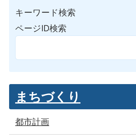
キーワード検索
ページID検索
まちづくり
都市計画