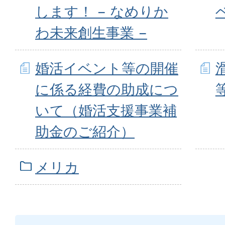
します！ − なめりか
わ未来創生事業 −
婚活イベント等の開催
に係る経費の助成につ
いて（婚活支援事業補
助金のご紹介）
メリカ