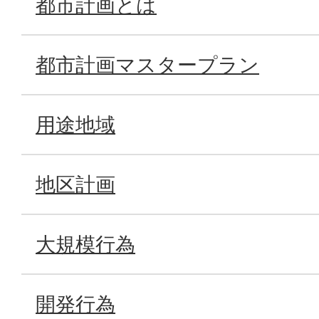
都市計画とは
都市計画マスタープラン
用途地域
地区計画
大規模行為
開発行為