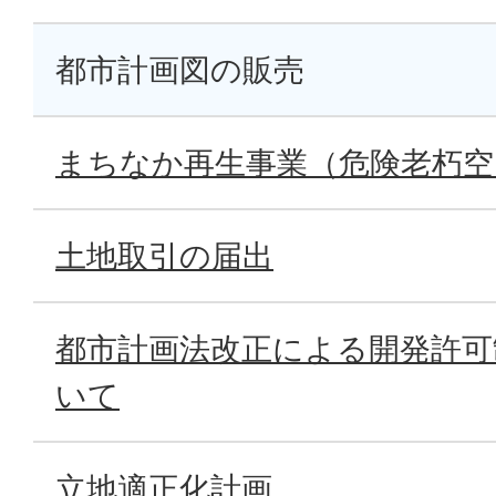
都市計画図の販売
まちなか再生事業（危険老朽空
土地取引の届出
都市計画法改正による開発許可
いて
立地適正化計画