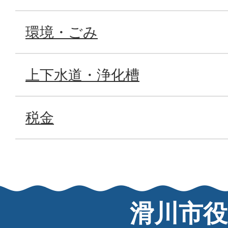
環境・ごみ
上下水道・浄化槽
税金
滑川市役