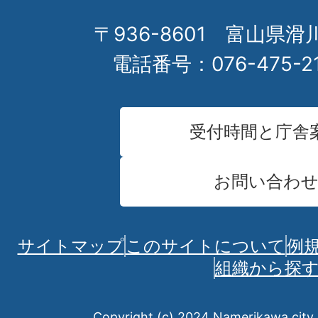
〒936-8601 富山県滑
電話番号：076-475-2
受付時間と庁舎
お問い合わ
サイトマップ
このサイトについて
例
組織から探
Copyright (c) 2024 Namerikawa city. 