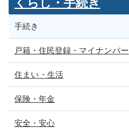
くらし・手続き
手続き
戸籍・住民登録・マイナンバー
住まい・生活
保険・年金
安全・安心