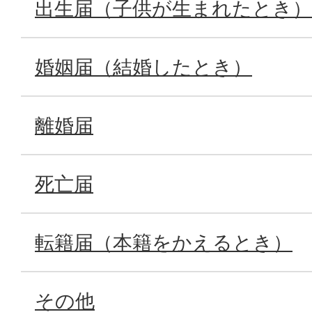
出生届（子供が生まれたとき）
婚姻届（結婚したとき）
離婚届
死亡届
転籍届（本籍をかえるとき）
その他