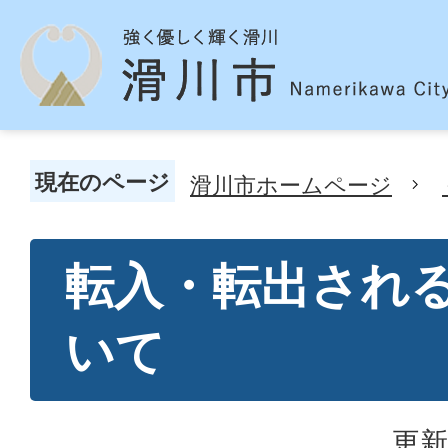
現在のページ
滑川市ホームページ
転入・転出され
いて
更新