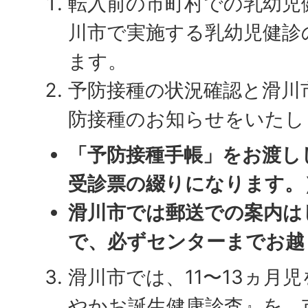
転入前の市町村での乳幼児
川市で実施する乳幼児健診
ます。
予防接種の状況確認と滑川
防接種のお知らせをいたし
「予防接種手帳」をお渡し
受診票の綴りになります
滑川市では郵送での案内は
で、必ずセンターまでお越
滑川市では、11〜13ヵ月
やかお誕生健康診査』を、