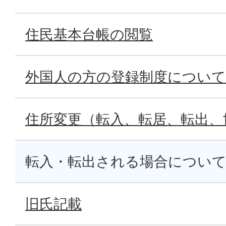
住民基本台帳の閲覧
外国人の方の登録制度について
住所変更（転入、転居、転出、
転入・転出される場合につい
旧氏記載