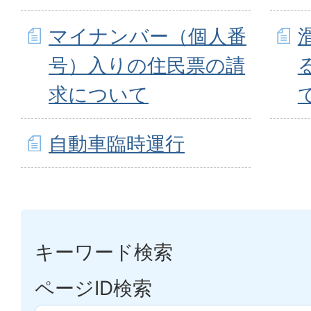
マイナンバー（個人番
号）入りの住民票の請
求について
自動車臨時運行
キーワード検索
ページID検索